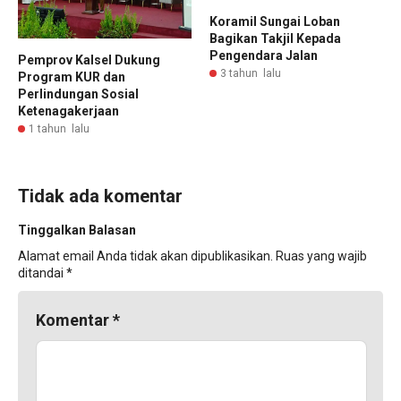
Koramil Sungai Loban
Bagikan Takjil Kepada
Pengendara Jalan
Pemprov Kalsel Dukung
3 tahun lalu
Program KUR dan
Perlindungan Sosial
Ketenagakerjaan
1 tahun lalu
Tidak ada komentar
Tinggalkan Balasan
Alamat email Anda tidak akan dipublikasikan.
Ruas yang wajib
ditandai
*
Komentar
*