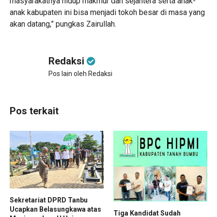
masyarakatnya hidup makmur dan sejahtera serta anak-
anak kabupaten ini bisa menjadi tokoh besar di masa yang
akan datang,” pungkas Zairullah.
Redaksi
Pos lain oleh Redaksi
Pos terkait
Sekretariat DPRD Tanbu
Ucapkan Belasungkawa atas
Tiga Kandidat Sudah