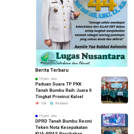
Berita Terbaru
19 jam lalu
Paduan Suara TP PKK
Tanah Bumbu Raih Juara II
Tingkat Provinsi Kalsel
156
Redaksi
19 jam lalu
DPRD Tanah Bumbu Resmi
Teken Nota Kesepakatan
KUA-PPAS Perubahan