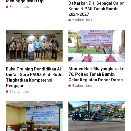
Meninggalnya H Upi
Daftarkan Diri Sebagai Calon
3 tahun lalu
Ketua HIPMI Tanah Bumbu
2024-2027
2 tahun lalu
Momen Hari Bhayangkara ke
Buka Training Pendidikan Al-
76, Polres Tanah Bumbu
Qur’an Guru PAUD, Andi Rudi:
Gelar Kegiatan Donor Darah
Tingkatkan Kompetensi
Pengajar
4 tahun lalu
1 tahun lalu