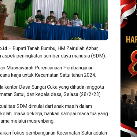
.id
– Bupati Tanah Bumbu, HM Zairullah Azhar,
n aspek peningkatan sumber daya manusia (SDM).
asan Musyawarah Perencanaan Pembangunan
ana kerja untuk Kecamatan Satui tahun 2024.
a kantor Desa Sungai Cuka yang dihadiri anggota
atan Satui, dan kepala desa, Selasa (28/2/23).
kualitas SDM dimulai dari anak masih dalam
ekolah, masa bekerja, bahkan sampai masa tua yang
sama melalui musrenbang.
paikan fokus pembangunan Kecamatan Satui adalah