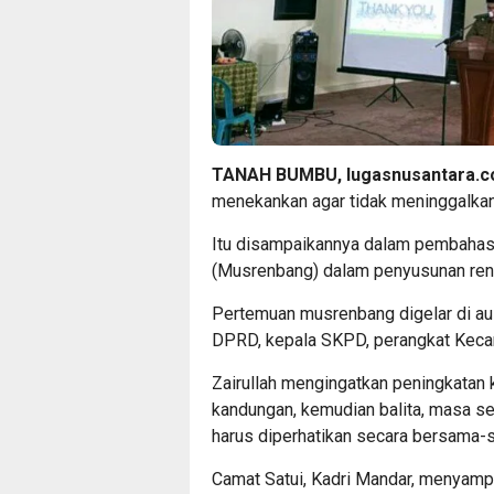
TANAH BUMBU, lugasnusantara.co
menekankan agar tidak meninggalka
Itu disampaikannya dalam pembah
(Musrenbang) dalam penyusunan renc
Pertemuan musrenbang digelar di aul
DPRD, kepala SKPD, perangkat Kecam
Zairullah mengingatkan peningkatan 
kandungan, kemudian balita, masa s
harus diperhatikan secara bersama-
Camat Satui, Kadri Mandar, menyam