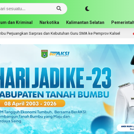
um dan Kriminal
Narkotika
Kalimantan Selatan
Pemerintah
Kebutuhan Guru SMA ke Pemprov Kalsel
Bupati Andi Rud
23 jam lalu