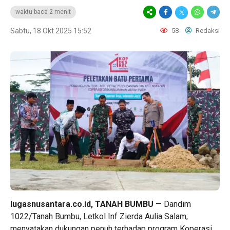
waktu baca 2 menit
Sabtu, 18 Okt 2025 15:52
58
Redaksi
lugasnusantara.co.id, TANAH BUMBU
— Dandim
1022/Tanah Bumbu, Letkol Inf Zierda Aulia Salam,
menyatakan dukungan penuh terhadap program Koperasi