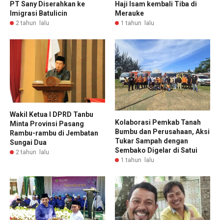
Haji Isam kembali Tiba di
PT Sany Diserahkan ke
Merauke
Imigrasi Batulicin
1 tahun lalu
2 tahun lalu
Wakil Ketua I DPRD Tanbu
Kolaborasi Pemkab Tanah
Minta Provinsi Pasang
Bumbu dan Perusahaan, Aksi
Rambu-rambu di Jembatan
Tukar Sampah dengan
Sungai Dua
Sembako Digelar di Satui
2 tahun lalu
1 tahun lalu