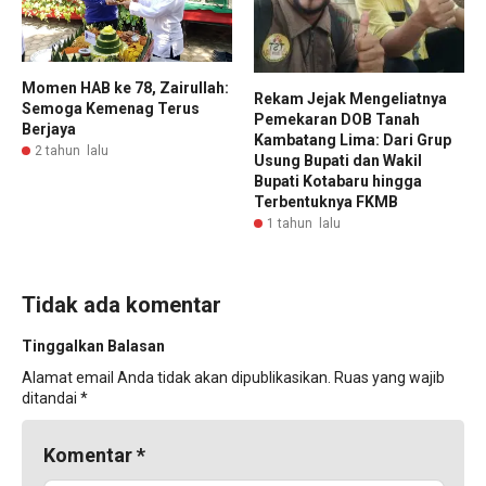
Momen HAB ke 78, Zairullah:
Rekam Jejak Mengeliatnya
Semoga Kemenag Terus
Pemekaran DOB Tanah
Berjaya
Kambatang Lima: Dari Grup
2 tahun lalu
Usung Bupati dan Wakil
Bupati Kotabaru hingga
Terbentuknya FKMB
1 tahun lalu
Tidak ada komentar
Tinggalkan Balasan
Alamat email Anda tidak akan dipublikasikan.
Ruas yang wajib
ditandai
*
Komentar
*