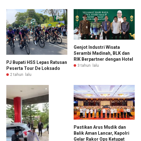
Genjot Industri Wisata
Serambi Madinah, BLK dan
RIK Berpartner dengan Hotel
PJ Bupati HSS Lepas Ratusan
3 tahun lalu
Peserta Tour De Loksado
2 tahun lalu
Pastikan Arus Mudik dan
Balik Aman Lancar, Kapolri
Gelar Rakor Ops Ketupat