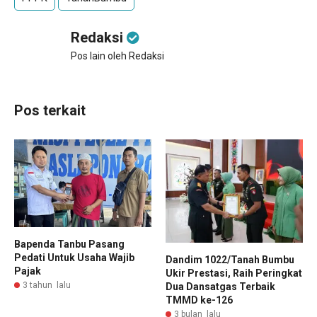
Redaksi
Pos lain oleh Redaksi
Pos terkait
Bapenda Tanbu Pasang
Pedati Untuk Usaha Wajib
Dandim 1022/Tanah Bumbu
Pajak
Ukir Prestasi, Raih Peringkat
3 tahun lalu
Dua Dansatgas Terbaik
TMMD ke-126
3 bulan lalu