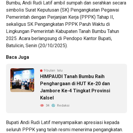
Bumbu, Andi Rudi Latif ambil sumpah dan serahkan secara
simbolis Surat Keputusan (SK) Pengangkatan Pegawai
Pemerintah dengan Perjanjian Kerja (PPPK) Tahap II,
sekaligus SK Pengangkatan PPPK Paruh Waktu di
Lingkungan Pemerintah Kabupaten Tanah Bumbu Tahun
2025. Acara berlangsung di Pendopo Kantor Bupati,
Batulicin, Senin (20/10/2025).
Baca Juga
9 bulan lalu
HIMPAUDI Tanah Bumbu Raih
Penghargaan di HUT Ke-20 dan
Jambore Ke-4 Tingkat Provinsi
Kalsel
34
Redaksi
Bupati Andi Rudi Latif menyampaikan apresiasi kepada
seluruh PPPK yang telah resmi menerima pengangkatan.