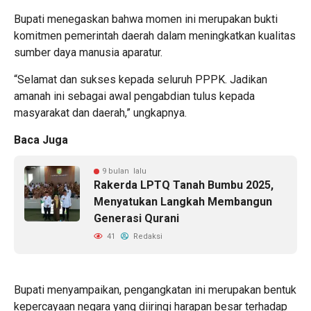
Bupati menegaskan bahwa momen ini merupakan bukti
komitmen pemerintah daerah dalam meningkatkan kualitas
sumber daya manusia aparatur.
“Selamat dan sukses kepada seluruh PPPK. Jadikan
amanah ini sebagai awal pengabdian tulus kepada
masyarakat dan daerah,” ungkapnya.
Baca Juga
9 bulan lalu
Rakerda LPTQ Tanah Bumbu 2025,
Menyatukan Langkah Membangun
Generasi Qurani
41
Redaksi
Bupati menyampaikan, pengangkatan ini merupakan bentuk
kepercayaan negara yang diiringi harapan besar terhadap