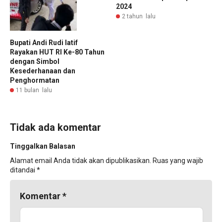
2024
2 tahun lalu
Bupati Andi Rudi latif
Rayakan HUT RI Ke-80 Tahun
dengan Simbol
Kesederhanaan dan
Penghormatan
11 bulan lalu
Tidak ada komentar
Tinggalkan Balasan
Alamat email Anda tidak akan dipublikasikan.
Ruas yang wajib
ditandai
*
Komentar
*