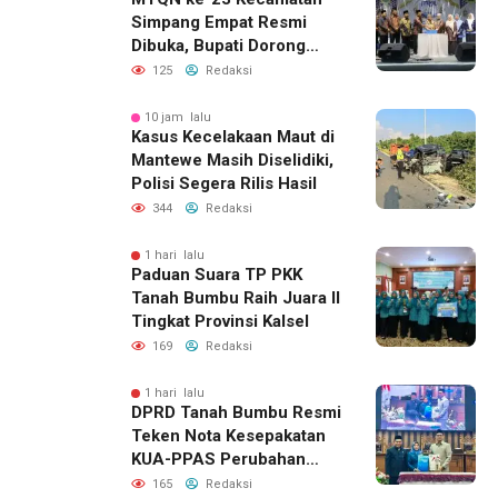
Simpang Empat Resmi
Dibuka, Bupati Dorong
Lahirnya Generasi Qur’ani
125
Redaksi
10 jam lalu
Kasus Kecelakaan Maut di
Mantewe Masih Diselidiki,
Polisi Segera Rilis Hasil
344
Redaksi
1 hari lalu
Paduan Suara TP PKK
Tanah Bumbu Raih Juara II
Tingkat Provinsi Kalsel
169
Redaksi
1 hari lalu
DPRD Tanah Bumbu Resmi
Teken Nota Kesepakatan
KUA-PPAS Perubahan
APBD 2026
165
Redaksi