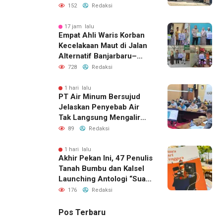
Usaha Ekonomi Produktif
152
Redaksi
17 jam lalu
Empat Ahli Waris Korban
Kecelakaan Maut di Jalan
Alternatif Banjarbaru–
Batulicin Terima Santunan
728
Redaksi
Jasa Raharja dan Bansos
Polres Tanah Bumbu
1 hari lalu
PT Air Minum Bersujud
Jelaskan Penyebab Air
Tak Langsung Mengalir
Usai Listrik Menyala
89
Redaksi
1 hari lalu
Akhir Pekan Ini, 47 Penulis
Tanah Bumbu dan Kalsel
Launching Antologi “Suara
dari Tenggara”
176
Redaksi
Pos Terbaru