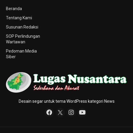
Beranda
Tentang Kami
Susunan Redaksi
SOP Perlindungan
Wartawan
Pedoman Media
Siber
Desain segar untuk tema WordPress kategori News