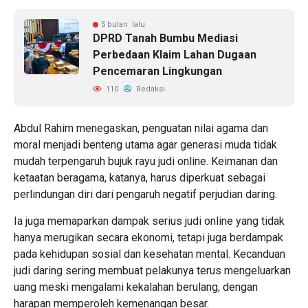
5 bulan lalu
DPRD Tanah Bumbu Mediasi
Perbedaan Klaim Lahan Dugaan
Pencemaran Lingkungan
110
Redaksi
Abdul Rahim menegaskan, penguatan nilai agama dan
moral menjadi benteng utama agar generasi muda tidak
mudah terpengaruh bujuk rayu judi online. Keimanan dan
ketaatan beragama, katanya, harus diperkuat sebagai
perlindungan diri dari pengaruh negatif perjudian daring.
Ia juga memaparkan dampak serius judi online yang tidak
hanya merugikan secara ekonomi, tetapi juga berdampak
pada kehidupan sosial dan kesehatan mental. Kecanduan
judi daring sering membuat pelakunya terus mengeluarkan
uang meski mengalami kekalahan berulang, dengan
harapan memperoleh kemenangan besar.