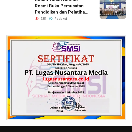
Resmi Buka Pemusatan
Pendidikan dan Pelatihan
Calon Paskibraka 2026
235
Redaksi