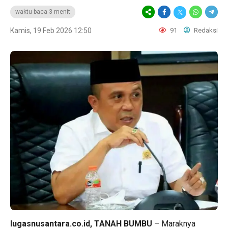
waktu baca 3 menit
Kamis, 19 Feb 2026 12:50
91
Redaksi
lugasnusantara.co.id, TANAH BUMBU
– Maraknya