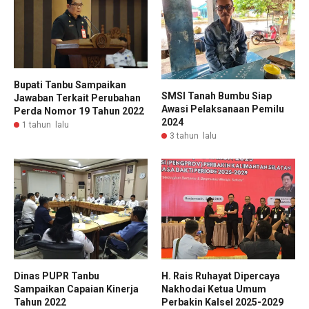
Bupati Tanbu Sampaikan
SMSI Tanah Bumbu Siap
Jawaban Terkait Perubahan
Awasi Pelaksanaan Pemilu
Perda Nomor 19 Tahun 2022
2024
1 tahun lalu
3 tahun lalu
Dinas PUPR Tanbu
H. Rais Ruhayat Dipercaya
Sampaikan Capaian Kinerja
Nakhodai Ketua Umum
Tahun 2022
Perbakin Kalsel 2025-2029