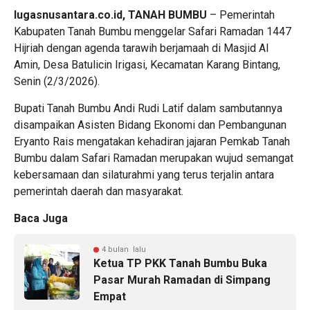
lugasnusantara.co.id, TANAH BUMBU
– Pemerintah
Kabupaten Tanah Bumbu menggelar Safari Ramadan 1447
Hijriah dengan agenda tarawih berjamaah di Masjid Al
Amin, Desa Batulicin Irigasi, Kecamatan Karang Bintang,
Senin (2/3/2026).
Bupati Tanah Bumbu Andi Rudi Latif dalam sambutannya
disampaikan Asisten Bidang Ekonomi dan Pembangunan
Eryanto Rais mengatakan kehadiran jajaran Pemkab Tanah
Bumbu dalam Safari Ramadan merupakan wujud semangat
kebersamaan dan silaturahmi yang terus terjalin antara
pemerintah daerah dan masyarakat.
Baca Juga
4 bulan lalu
Ketua TP PKK Tanah Bumbu Buka
Pasar Murah Ramadan di Simpang
Empat