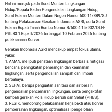
Hal ini merujuk pada Surat Menteri Lingkungan
Hidup/Kepala Badan Pengendalian Lingkungan Hidup,
Surat Edaran Menteri Dalam Negeri Nomor 600.11/889/SJ
tentang Pelaksanaan Gerakan Indonesia ASRI, serta Surat
Edaran Bupati Tanah Bumbu Nomor B/600.4.15/902/DLH-
PSLB3.1.Bup/II/2026 tertanggal 10 Februari 2026 tentang
pelaksanaan Korvei.
Gerakan Indonesia ASRI mencakup empat fokus utama,
yakni:
1. AMAN, meliputi penataan lingkungan berbasis mitigasi
bencana, peningkatan penerangan dan keamanan
lingkungan, serta pengendalian sampah dan limbah
berbahaya.
2. SEHAT, berupa penguatan sanitasi dan air bersih,
pengendalian pencemaran lingkungan, serta pengaktifan
kembali gerakan Pola Hidup Bersih dan Sehat (PHBS).
3. RESIK, mendorong pelaksanaan kerja bakti atau korvei
pembersihan lingkungan, optimalisasi pengelolaan