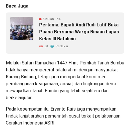
Baca Juga
5 bulan lalu
Pertama, Bupati Andi Rudi Latif Buka
Puasa Bersama Warga Binaan Lapas
Kelas III Batulicin
84
Redaksi
Melalui Safari Ramadhan 1447 H ini, Pemkab Tanah Bumbu
tidak hanya mempererat silaturahmi dengan masyarakat
Karang Bintang, tetapi juga memperkuat komitmen
pembangunan keagamaan, sosial, dan lingkungan demi
mewujudkan Tanah Bumbu yang lebih sejahtera dan
berkelanjutan.
Pada kesempatan itu, Eryanto Rais juga menyampaikan
tindak lanjut arahan pemerintah pusat terkait pelaksanaan
Gerakan Indonesia ASRI.