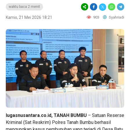
waktu baca 2 menit
Kamis, 21 Mei 2026 18:21
903
Syahriadi
lugasnusantara.co.id, TANAH BUMBU
– Satuan Reserse
Kriminal (Sat Reskrim) Polres Tanah Bumbu berhasil
mengungkap kasus pembunuhan yang terjadi di Desa Batu