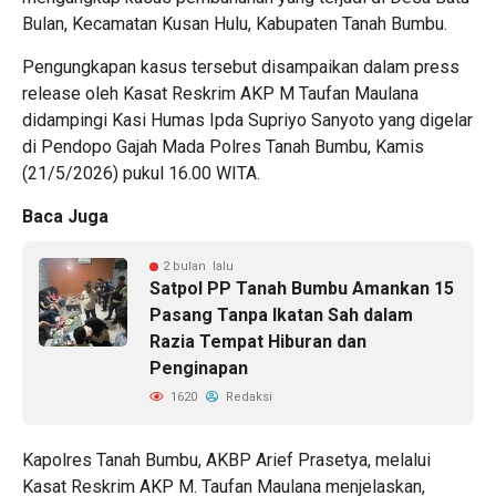
Bulan, Kecamatan Kusan Hulu, Kabupaten Tanah Bumbu.
Pengungkapan kasus tersebut disampaikan dalam press
release oleh Kasat Reskrim AKP M Taufan Maulana
didampingi Kasi Humas Ipda Supriyo Sanyoto yang digelar
di Pendopo Gajah Mada Polres Tanah Bumbu, Kamis
(21/5/2026) pukul 16.00 WITA.
Baca Juga
2 bulan lalu
Satpol PP Tanah Bumbu Amankan 15
Pasang Tanpa Ikatan Sah dalam
Razia Tempat Hiburan dan
Penginapan
1620
Redaksi
Kapolres Tanah Bumbu, AKBP Arief Prasetya, melalui
Kasat Reskrim AKP M. Taufan Maulana menjelaskan,