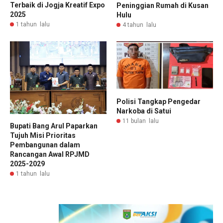
Terbaik di Jogja Kreatif Expo
Peninggian Rumah di Kusan
2025
Hulu
1 tahun lalu
4 tahun lalu
Polisi Tangkap Pengedar
Narkoba di Satui
11 bulan lalu
Bupati Bang Arul Paparkan
Tujuh Misi Prioritas
Pembangunan dalam
Rancangan Awal RPJMD
2025-2029
1 tahun lalu