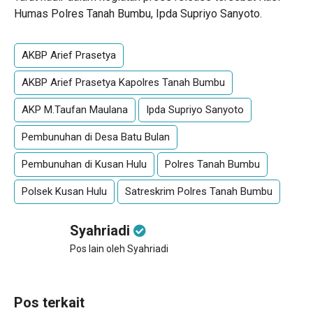
Humas Polres Tanah Bumbu, Ipda Supriyo Sanyoto.
AKBP Arief Prasetya
AKBP Arief Prasetya Kapolres Tanah Bumbu
AKP M.Taufan Maulana
Ipda Supriyo Sanyoto
Pembunuhan di Desa Batu Bulan
Pembunuhan di Kusan Hulu
Polres Tanah Bumbu
Polsek Kusan Hulu
Satreskrim Polres Tanah Bumbu
Syahriadi
Pos lain oleh Syahriadi
Pos terkait