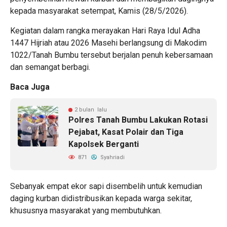
kepada masyarakat setempat, Kamis (28/5/2026).
Kegiatan dalam rangka merayakan Hari Raya Idul Adha
1447 Hijriah atau 2026 Masehi berlangsung di Makodim
1022/Tanah Bumbu tersebut berjalan penuh kebersamaan
dan semangat berbagi.
Baca Juga
2 bulan lalu
Polres Tanah Bumbu Lakukan Rotasi
Pejabat, Kasat Polair dan Tiga
Kapolsek Berganti
871
Syahriadi
Sebanyak empat ekor sapi disembelih untuk kemudian
daging kurban didistribusikan kepada warga sekitar,
khususnya masyarakat yang membutuhkan.