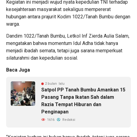
Kegiatan ini menjadi wujud nyata kepedulian TNI terhadap
kesejahteraan masyarakat sekaligus mempererat
hubungan antara prajurit Kodim 1022/Tanah Bumbu dengan
warga.
Dandim 1022/Tanah Bumbu, Letkol Inf Zierda Aulia Salam,
mengatakan bahwa momentum Idul Adha tidak hanya
menjadi ibadah semata, tetapi juga sarana memperkuat
silaturahmi dan kepedulian sosial.
Baca Juga
2 bulan lalu
Satpol PP Tanah Bumbu Amankan 15
Pasang Tanpa Ikatan Sah dalam
Razia Tempat Hiburan dan
Penginapan
1616
Redaksi