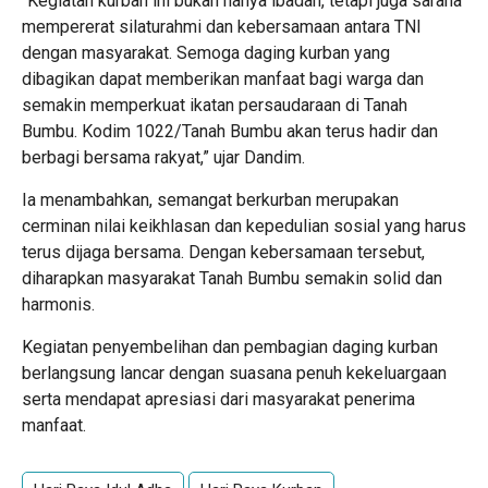
“Kegiatan kurban ini bukan hanya ibadah, tetapi juga sarana
mempererat silaturahmi dan kebersamaan antara TNI
dengan masyarakat. Semoga daging kurban yang
dibagikan dapat memberikan manfaat bagi warga dan
semakin memperkuat ikatan persaudaraan di Tanah
Bumbu. Kodim 1022/Tanah Bumbu akan terus hadir dan
berbagi bersama rakyat,” ujar Dandim.
Ia menambahkan, semangat berkurban merupakan
cerminan nilai keikhlasan dan kepedulian sosial yang harus
terus dijaga bersama. Dengan kebersamaan tersebut,
diharapkan masyarakat Tanah Bumbu semakin solid dan
harmonis.
Kegiatan penyembelihan dan pembagian daging kurban
berlangsung lancar dengan suasana penuh kekeluargaan
serta mendapat apresiasi dari masyarakat penerima
manfaat.