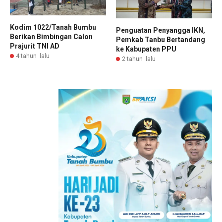
Kodim 1022/Tanah Bumbu
Penguatan Penyangga IKN,
Berikan Bimbingan Calon
Pemkab Tanbu Bertandang
Prajurit TNI AD
ke Kabupaten PPU
4 tahun lalu
2 tahun lalu