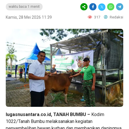
waktu baca 1 menit
Kamis, 28 Mei 2026 11:39
317
Redaksi
lugasnusantara.co.id, TANAH BUMBU –
Kodim
1022/Tanah Bumbu melaksanakan kegiatan
penyembelihan hewan kurban dan membagikan dagingnya