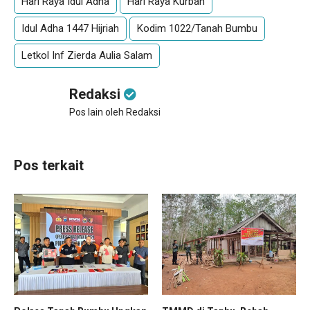
Hari Raya Idul Adha
Hari Raya Kurban
Idul Adha 1447 Hijriah
Kodim 1022/Tanah Bumbu
Letkol Inf Zierda Aulia Salam
Redaksi
Pos lain oleh Redaksi
Pos terkait