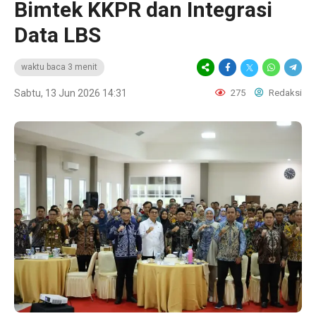
Bimtek KKPR dan Integrasi
Data LBS
waktu baca 3 menit
Sabtu, 13 Jun 2026 14:31
275
Redaksi