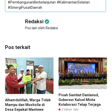
#PembangunanBerkelanjutan #KalimantanSelatan
#SinergiPusatDaerah
Redaksi
Pos lain oleh Redaksi
Pos terkait
Pisah Sambut Danlanud,
Gubernur Kalsel Minta
Alhamdulillah, Warga Tidak
Kolaborasi Tetap Terjaga
Mampu dan Musholla di
Desa Sepakat Mantewe
2 tahun lalu