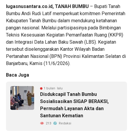
lugasnusantara.co.id,
TANAH BUMBU
– Bupati Tanah
Bumbu Andi Rudi Latif memperkuat komitmen Pemerintah
Kabupaten Tanah Bumbu dalam mendukung ketahanan
pangan nasional. Melalui partisipasinya pada Bimbingan
Teknis Kesesuaian Kegiatan Pemanfaatan Ruang (KKPR)
dan Integrasi Data Lahan Baku Sawah (LBS). Kegiatan
tersebut diselenggarakan Kantor Wilayah Badan
Pertanahan Nasional (BPN) Provinsi Kalimantan Selatan di
Banjarbaru, Kamis (11/6/2026).
Baca Juga
1 bulan lalu
Disdukcapil Tanah Bumbu
Sosialisasikan SIGAP BERAKSI,
Permudah Layanan Akta dan
Santunan Kematian
213
Redaksi