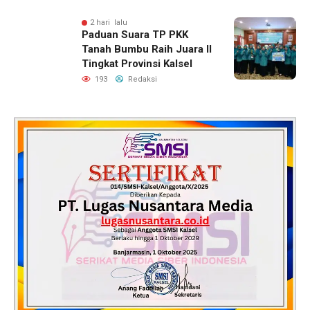
2 hari lalu
Paduan Suara TP PKK
Tanah Bumbu Raih Juara II
Tingkat Provinsi Kalsel
193
Redaksi