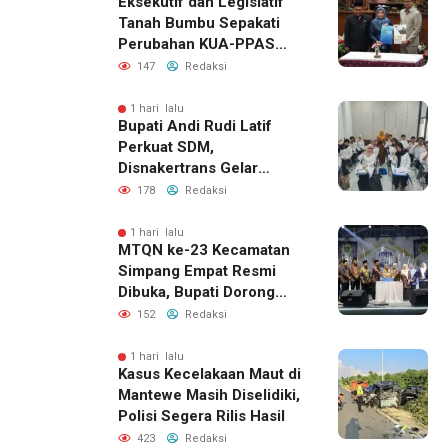
Eksekutif dan Legislatif
Tanah Bumbu Sepakati
Perubahan KUA-PPAS
2026, Perkuat Sinergi
147
Redaksi
Pembangunan Daerah
1 hari lalu
Bupati Andi Rudi Latif
Perkuat SDM,
Disnakertrans Gelar
Pelatihan Desain Grafis
178
Redaksi
dan Barbershop
1 hari lalu
MTQN ke-23 Kecamatan
Simpang Empat Resmi
Dibuka, Bupati Dorong
Lahirnya Generasi Qur’ani
152
Redaksi
1 hari lalu
Kasus Kecelakaan Maut di
Mantewe Masih Diselidiki,
Polisi Segera Rilis Hasil
423
Redaksi