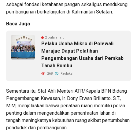
sebagai fondasi ketahanan pangan sekaligus mendukung
pembangunan berkelanjutan di Kalimantan Selatan.
Baca Juga
2 bulan lalu
Pelaku Usaha Mikro di Polewali
Marajae Dapat Pelatihan
Pengembangan Usaha dari Pemkab
Tanah Bumbu
268
Redaksi
Sementara itu, Staf Ahli Menteri ATR/Kepala BPN Bidang
Pengembangan Kawasan, Ir. Dony Erwan Brilianto, S.T.,
M.M, menjelaskan bahwa penataan ruang memiliki peran
penting dalam mengendalikan pemanfaatan lahan di
tengah meningkatnya kebutuhan ruang akibat pertumbuhan
penduduk dan pembangunan.