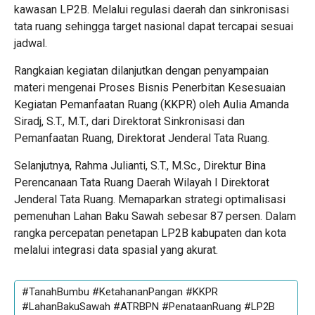
kawasan LP2B. Melalui regulasi daerah dan sinkronisasi
tata ruang sehingga target nasional dapat tercapai sesuai
jadwal.
Rangkaian kegiatan dilanjutkan dengan penyampaian
materi mengenai Proses Bisnis Penerbitan Kesesuaian
Kegiatan Pemanfaatan Ruang (KKPR) oleh Aulia Amanda
Siradj, S.T., M.T., dari Direktorat Sinkronisasi dan
Pemanfaatan Ruang, Direktorat Jenderal Tata Ruang.
Selanjutnya, Rahma Julianti, S.T., M.Sc., Direktur Bina
Perencanaan Tata Ruang Daerah Wilayah I Direktorat
Jenderal Tata Ruang. Memaparkan strategi optimalisasi
pemenuhan Lahan Baku Sawah sebesar 87 persen. Dalam
rangka percepatan penetapan LP2B kabupaten dan kota
melalui integrasi data spasial yang akurat.
#TanahBumbu #KetahananPangan #KKPR
#LahanBakuSawah #ATRBPN #PenataanRuang #LP2B