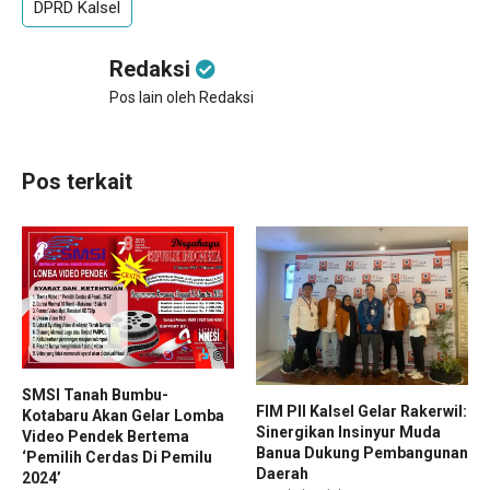
DPRD Kalsel
Redaksi
Pos lain oleh Redaksi
Pos terkait
SMSI Tanah Bumbu-
FIM PII Kalsel Gelar Rakerwil:
Kotabaru Akan Gelar Lomba
Sinergikan Insinyur Muda
Video Pendek Bertema
Banua Dukung Pembangunan
‘Pemilih Cerdas Di Pemilu
Daerah
2024’