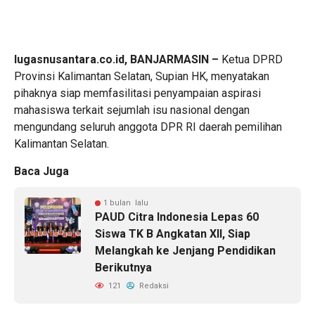
lugasnusantara.co.id, BANJARMASIN –
Ketua DPRD
Provinsi Kalimantan Selatan, Supian HK, menyatakan
pihaknya siap memfasilitasi penyampaian aspirasi
mahasiswa terkait sejumlah isu nasional dengan
mengundang seluruh anggota DPR RI daerah pemilihan
Kalimantan Selatan.
Baca Juga
1 bulan lalu
PAUD Citra Indonesia Lepas 60
Siswa TK B Angkatan XII, Siap
Melangkah ke Jenjang Pendidikan
Berikutnya
121
Redaksi