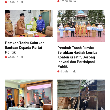
12 bulan lalu
3 tahun lalu
Pemkab Tanbu Salurkan
Bantuan Kepada Partai
Pemkab Tanah Bumbu
Politik
Serahkan Hadiah Lomba
Konten Kreatif, Dorong
4 tahun lalu
Inovasi dan Partisipasi
Publik
6 bulan lalu