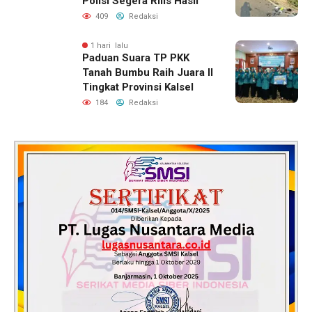
Polisi Segera Rilis Hasil
409
Redaksi
1 hari lalu
Paduan Suara TP PKK
Tanah Bumbu Raih Juara II
Tingkat Provinsi Kalsel
184
Redaksi