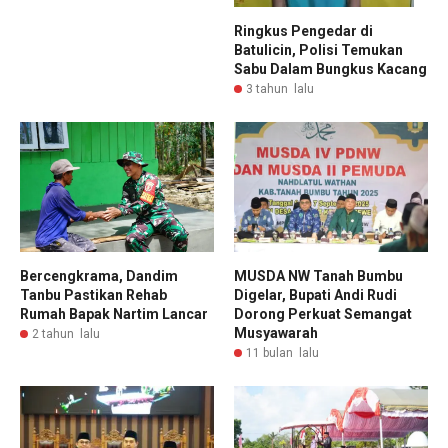
Ringkus Pengedar di
Batulicin, Polisi Temukan
Sabu Dalam Bungkus Kacang
3 tahun lalu
MUSDA NW Tanah Bumbu
Bercengkrama, Dandim
Digelar, Bupati Andi Rudi
Tanbu Pastikan Rehab
Dorong Perkuat Semangat
Rumah Bapak Nartim Lancar
Musyawarah
2 tahun lalu
11 bulan lalu