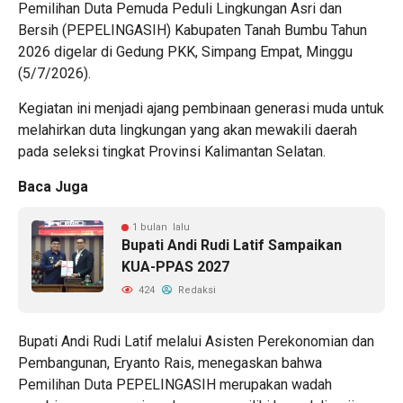
Pemilihan Duta Pemuda Peduli Lingkungan Asri dan
Bersih (PEPELINGASIH) Kabupaten Tanah Bumbu Tahun
2026 digelar di Gedung PKK, Simpang Empat, Minggu
(5/7/2026).
Kegiatan ini menjadi ajang pembinaan generasi muda untuk
melahirkan duta lingkungan yang akan mewakili daerah
pada seleksi tingkat Provinsi Kalimantan Selatan.
Baca Juga
1 bulan lalu
Bupati Andi Rudi Latif Sampaikan
KUA-PPAS 2027
424
Redaksi
Bupati Andi Rudi Latif melalui Asisten Perekonomian dan
Pembangunan, Eryanto Rais, menegaskan bahwa
Pemilihan Duta PEPELINGASIH merupakan wadah