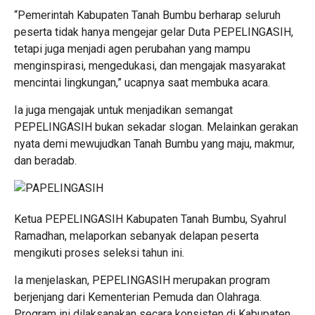
“Pemerintah Kabupaten Tanah Bumbu berharap seluruh
peserta tidak hanya mengejar gelar Duta PEPELINGASIH,
tetapi juga menjadi agen perubahan yang mampu
menginspirasi, mengedukasi, dan mengajak masyarakat
mencintai lingkungan,” ucapnya saat membuka acara.
Ia juga mengajak untuk menjadikan semangat
PEPELINGASIH bukan sekadar slogan. Melainkan gerakan
nyata demi mewujudkan Tanah Bumbu yang maju, makmur,
dan beradab.
Ketua PEPELINGASIH Kabupaten Tanah Bumbu, Syahrul
Ramadhan, melaporkan sebanyak delapan peserta
mengikuti proses seleksi tahun ini.
Ia menjelaskan, PEPELINGASIH merupakan program
berjenjang dari Kementerian Pemuda dan Olahraga.
Program ini dilaksanakan secara konsisten di Kabupaten