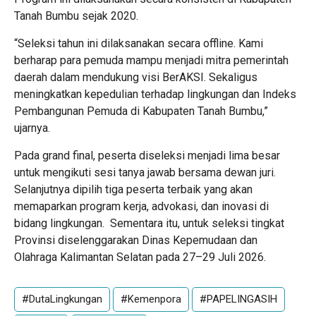
Tanah Bumbu sejak 2020.
“Seleksi tahun ini dilaksanakan secara offline. Kami
berharap para pemuda mampu menjadi mitra pemerintah
daerah dalam mendukung visi BerAKSI. Sekaligus
meningkatkan kepedulian terhadap lingkungan dan Indeks
Pembangunan Pemuda di Kabupaten Tanah Bumbu,”
ujarnya.
Pada grand final, peserta diseleksi menjadi lima besar
untuk mengikuti sesi tanya jawab bersama dewan juri.
Selanjutnya dipilih tiga peserta terbaik yang akan
memaparkan program kerja, advokasi, dan inovasi di
bidang lingkungan. Sementara itu, untuk seleksi tingkat
Provinsi diselenggarakan Dinas Kepemudaan dan
Olahraga Kalimantan Selatan pada 27–29 Juli 2026.
#DutaLingkungan
#Kemenpora
#PAPELINGASIH