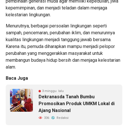
pembinaan generasi muda agar memiliki kepedulian, jiwa
kepemimpinan, dan menjadi teladan dalam menjaga
kelestarian lingkungan.
Menurutnya, berbagai persoalan lingkungan seperti
sampah, pencemaran, perubahan iklim, dan menurunnya
kualitas lingkungan menjadi tanggung jawab bersama.
Karena itu, pemuda diharapkan mampu menjadi pelopor
perubahan yang menggerakkan masyarakat untuk
membangun budaya hidup bersih dan menjaga kelestarian
alam.
Baca Juga
3 minggu lalu
Dekranasda Tanah Bumbu
Promosikan Produk UMKM Lokal di
Ajang Nasional
336
Redaksi