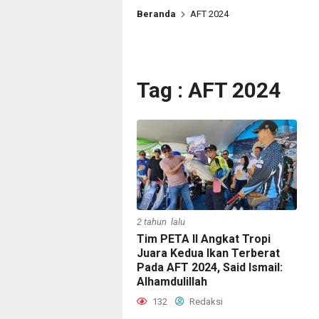
Beranda
AFT 2024
Tag : AFT 2024
2 tahun lalu
Tim PETA II Angkat Tropi
Juara Kedua Ikan Terberat
Pada AFT 2024, Said Ismail:
Alhamdulillah
132
Redaksi