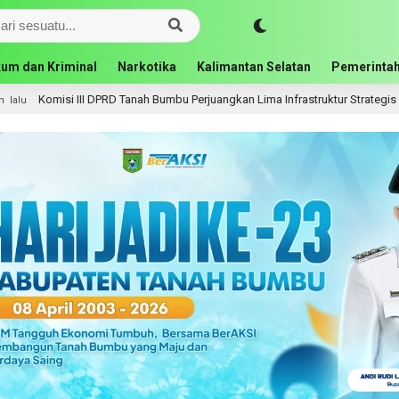
um dan Kriminal
Narkotika
Kalimantan Selatan
Pemerintah
i III DPRD Tanah Bumbu Perjuangkan Lima Infrastruktur Strategis ke BPJN XI B