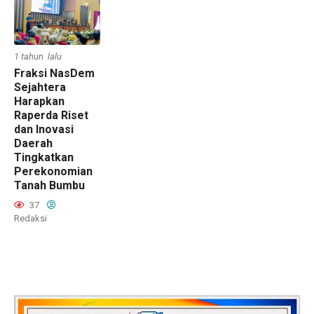
1 tahun lalu
Fraksi NasDem
Sejahtera
Harapkan
Raperda Riset
dan Inovasi
Daerah
Tingkatkan
Perekonomian
Tanah Bumbu
37
Redaksi