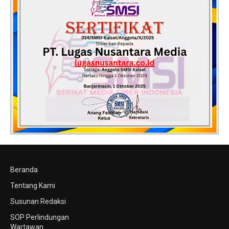
Beranda
Tentang Kami
Susunan Redaksi
SOP Perlindungan
Wartawan