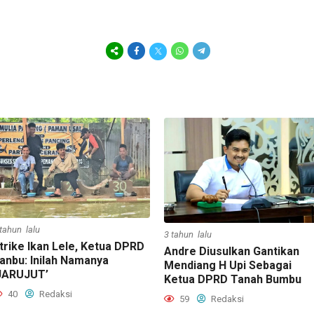
 tahun lalu
3 tahun lalu
trike Ikan Lele, Ketua DPRD
Andre Diusulkan Gantikan
anbu: Inilah Namanya
Mendiang H Upi Sebagai
JARUJUT’
Ketua DPRD Tanah Bumbu
40
Redaksi
59
Redaksi