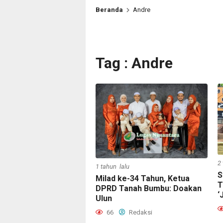
Beranda
Andre
Tag : Andre
2
1 tahun lalu
S
Milad ke-34 Tahun, Ketua
T
DPRD Tanah Bumbu: Doakan
‘
Ulun
66
Redaksi