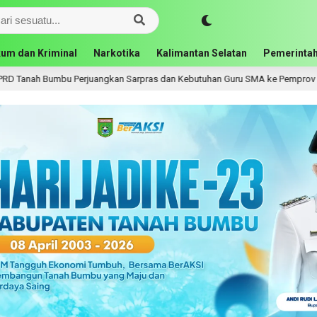
um dan Kriminal
Narkotika
Kalimantan Selatan
Pemerintah
umbu Perjuangkan Sarpras dan Kebutuhan Guru SMA ke Pemprov Kalsel