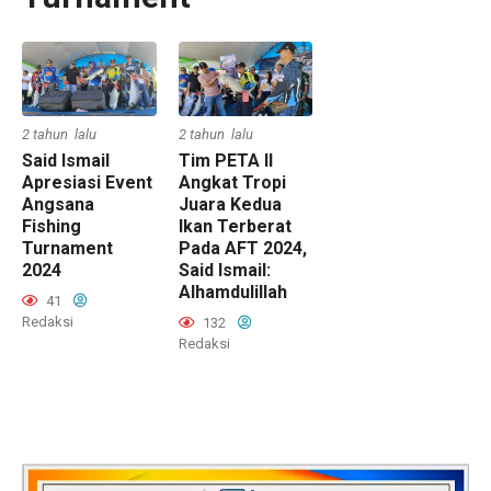
2 tahun lalu
2 tahun lalu
Said Ismail
Tim PETA II
Apresiasi Event
Angkat Tropi
Angsana
Juara Kedua
Fishing
Ikan Terberat
Turnament
Pada AFT 2024,
2024
Said Ismail:
Alhamdulillah
41
Redaksi
132
Redaksi