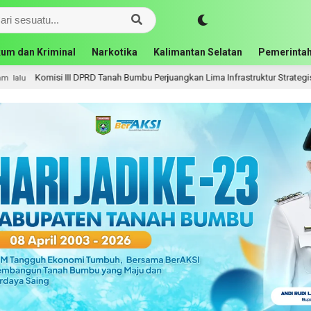
um dan Kriminal
Narkotika
Kalimantan Selatan
Pemerintah
si III DPRD Tanah Bumbu Perjuangkan Lima Infrastruktur Strategis ke BPJN XI 