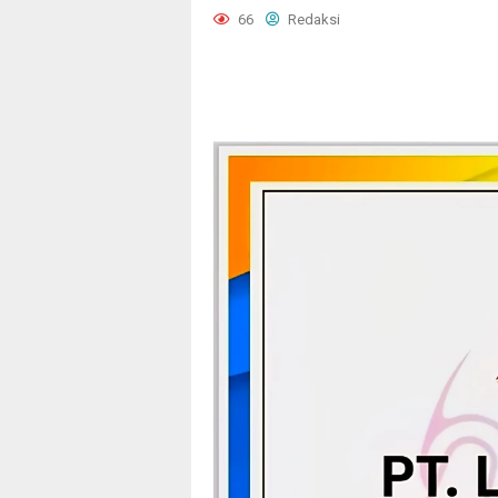
66
Redaksi