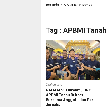
Beranda
APBMI Tanah Bumbu
Tag : APBMI Tana
2 tahun lalu
Pererat Silaturahmi, DPC
APBMI Tanbu Bukber
Bersama Anggota dan Para
Jurnalis