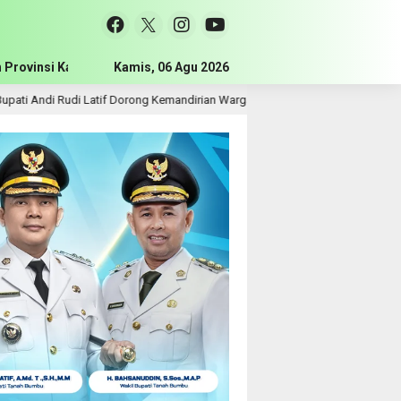
 Provinsi Kalimantan Selatan
Kamis, 06 Agu 2026
Pemerintah Kabupaten Tanah Bum
i Latif Dorong Kemandirian Warga Lewat Bantuan Usaha Ekonomi Produktif