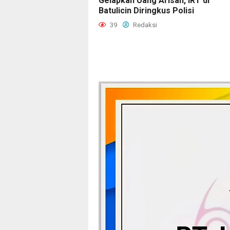
Gelapkan Uang Arisan, IRT di
Batulicin Diringkus Polisi
39
Redaksi