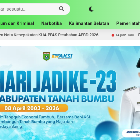
um dan Kriminal
Narkotika
Kalimantan Selatan
Pemerintah
akatan KUA-PPAS Perubahan APBD 2026
Bupati Andi Rud
14 jam lalu