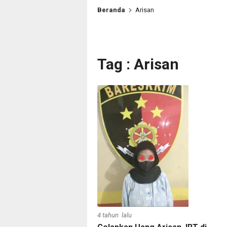
Beranda
Arisan
Tag : Arisan
4 tahun lalu