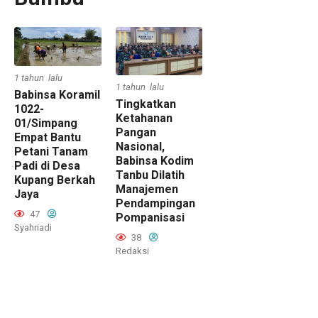
1 tahun lalu
1 tahun lalu
Babinsa Koramil
Tingkatkan
1022-
Ketahanan
01/Simpang
Pangan
Empat Bantu
Nasional,
Petani Tanam
Babinsa Kodim
Padi di Desa
Tanbu Dilatih
Kupang Berkah
Manajemen
Jaya
Pendampingan
47
Pompanisasi
Syahriadi
38
Redaksi