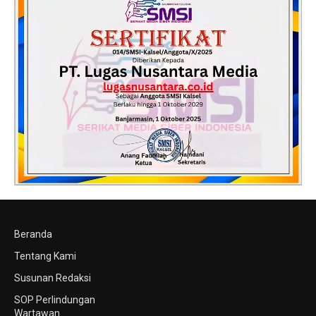
Beranda
Tentang Kami
Susunan Redaksi
SOP Perlindungan
Wartawan