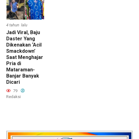
4 tahun lalu
Jadi Viral, Baju
Daster Yang
Dikenakan ‘Acil
Smackdown’
Saat Menghajar
Pria di
Mataraman-
Banjar Banyak
Dicari
79
Redaksi