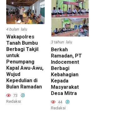
4 bulan lalu
Wakapolres
3 tahun lalu
Tanah Bumbu
Berbagi Takjil
Berkah
untuk
Ramadan, PT
Penumpang
Indocement
Kapal Awu-Awu,
Berbagi
Wujud
Kebahagian
Kepedulian di
Kepada
Bulan Ramadan
Masyarakat
Desa Mitra
73
Redaksi
44
Redaksi