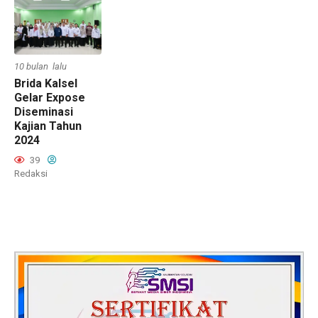
10 bulan lalu
Brida Kalsel
Gelar Expose
Diseminasi
Kajian Tahun
2024
39
Redaksi