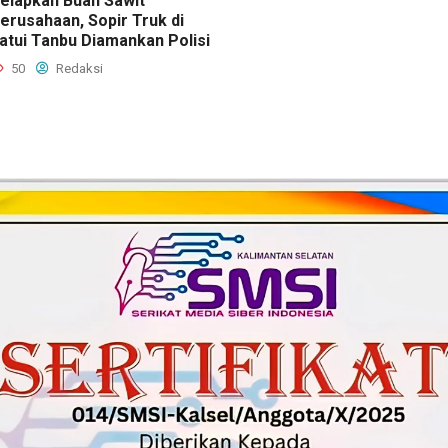
elapkan Buah Sawit
erusahaan, Sopir Truk di
atui Tanbu Diamankan Polisi
50
Redaksi