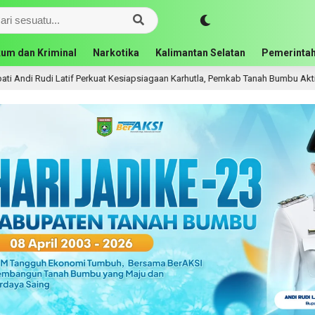
um dan Kriminal
Narkotika
Kalimantan Selatan
Pemerintah
 Latif Perkuat Kesiapsiagaan Karhutla, Pemkab Tanah Bumbu Aktifkan Posko S