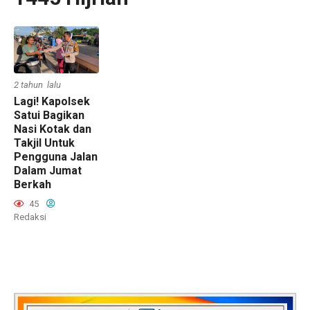
2 tahun lalu
Lagi! Kapolsek
Satui Bagikan
Nasi Kotak dan
Takjil Untuk
Pengguna Jalan
Dalam Jumat
Berkah
45
Redaksi