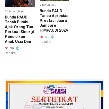
1 tahun lalu
Bunda PAUD
10 bulan lalu
Tanbu Apresiasi
Bunda PAUD
Prestasi Juara
Tanah Bumbu
Jambore
Ajak Orang Tua
HIMPAUDI 2024
Perkuat Sinergi
Pendidikan
50
Anak Usia Dini
Redaksi
39
Redaksi