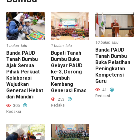
10 bulan lalu
1 bulan lalu
1 bulan lalu
Bunda PAUD
Bunda PAUD
Bupati Tanah
Tanah Bumbu
Tanah Bumbu
Bumbu Buka
Buka Pelatihan
Ajak Semua
Gebyar PAUD
Peningkatan
Pihak Perkuat
ke-3, Dorong
Kompetensi
Kolaborasi
Tumbuh
Guru
Wujudkan
Kembang
41
Generasi Hebat
Generasi Emas
Redaksi
dan Mandiri
253
Redaksi
305
Redaksi