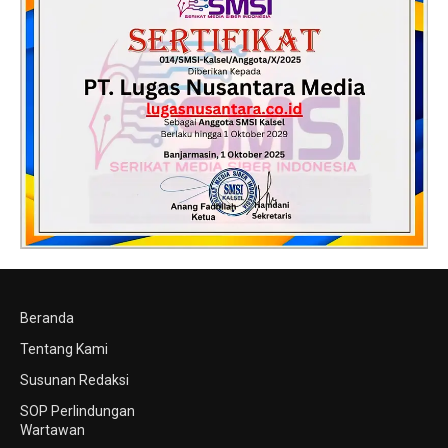
Beranda
Tentang Kami
Susunan Redaksi
SOP Perlindungan
Wartawan