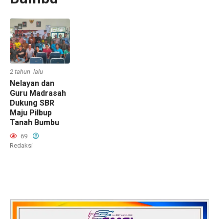
2 tahun lalu
Nelayan dan
Guru Madrasah
Dukung SBR
Maju Pilbup
Tanah Bumbu
69
Redaksi