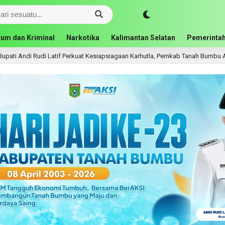
um dan Kriminal
Narkotika
Kalimantan Selatan
Pemerintah
udi Latif Perkuat Kesiapsiagaan Karhutla, Pemkab Tanah Bumbu Aktifkan Posk