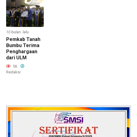
10 bulan lalu
Pemkab Tanah
Bumbu Terima
Penghargaan
dari ULM
56
Redaksi