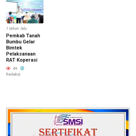
1 tahun lalu
Pemkab Tanah
Bumbu Gelar
Bimtek
Pelaksanaan
RAT Koperasi
49
Redaksi