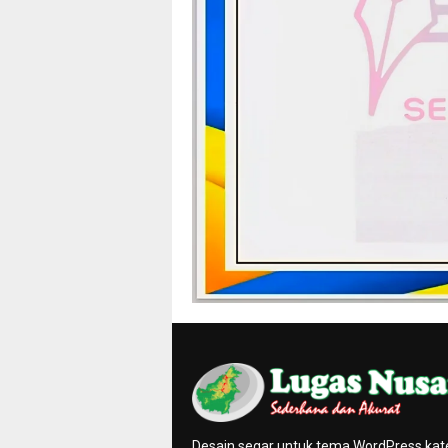
Desain segar untuk tema WordPress kat