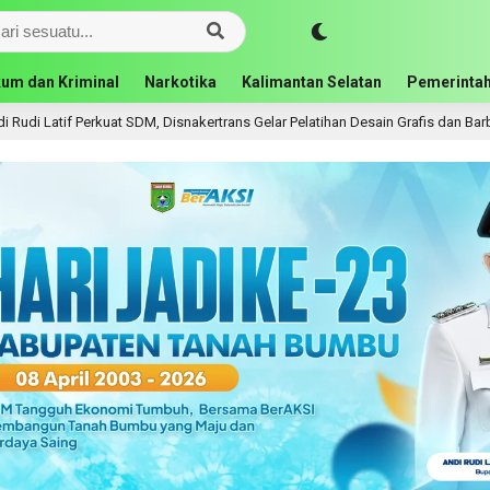
um dan Kriminal
Narkotika
Kalimantan Selatan
Pemerintah
Perkuat SDM, Disnakertrans Gelar Pelatihan Desain Grafis dan Barbershop