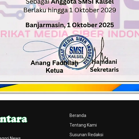
Beranda
Tentang Kami
Susunan Redaksi
egori News