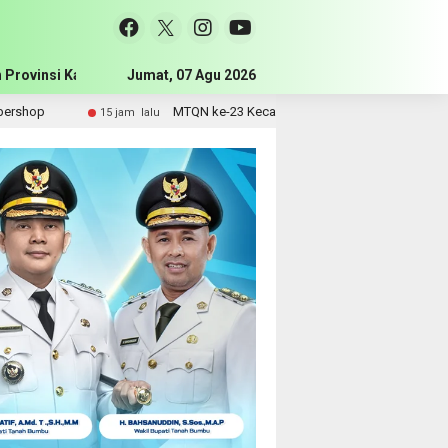
 Provinsi Kalimantan Selatan
Jumat, 07 Agu 2026
Pemerintah Kabupaten Tanah Bum
MTQN ke-23 Kecamatan Simpang Empat Resmi Dibuka, Bupati
15 jam lalu