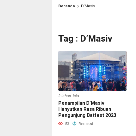
Beranda
D’Masiv
Tag : D’Masiv
2 tahun lalu
Penampilan D’Masiv
Hanyutkan Rasa Ribuan
Pengunjung Batfest 2023
53
Redaksi