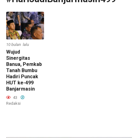
10 bulan lalu
Wujud
Sinergitas
Banua, Pemkab
Tanah Bumbu
Hadiri Puncak
HUT ke-499
Banjarmasin
43
Redaksi