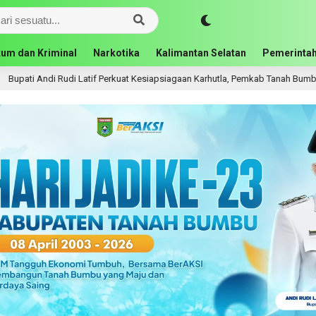
um dan Kriminal
Narkotika
Kalimantan Selatan
Pemerintah
 Rudi Latif Perkuat Kesiapsiagaan Karhutla, Pemkab Tanah Bumbu Aktifkan Po