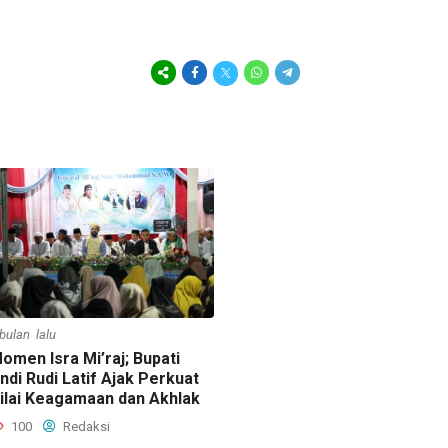
 bulan lalu
omen Isra Mi’raj; Bupati
ndi Rudi Latif Ajak Perkuat
ilai Keagamaan dan Akhlak
100
Redaksi