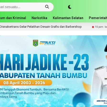
um dan Kriminal
Narkotika
Kalimantan Selatan
Pemerintah
 Gelar Pelatihan Desain Grafis dan Barbershop
MTQN ke-
10 jam lalu