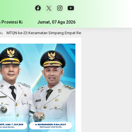
 Provinsi Kalimantan Selatan
Jumat, 07 Agu 2026
Pemerintah Kabupaten Tanah Bum
23 Kecamatan Simpang Empat Resmi Dibuka, Bupati Dorong Lahirnya Generasi