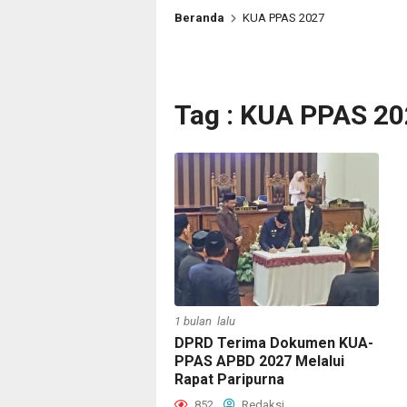
Beranda
KUA PPAS 2027
Tag : KUA PPAS 2
1 bulan lalu
DPRD Terima Dokumen KUA-
PPAS APBD 2027 Melalui
Rapat Paripurna
852
Redaksi