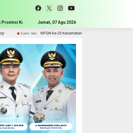
 Provinsi Kalimantan Selatan
Jumat, 07 Agu 2026
Pemerintah Kabupaten Tanah Bum
MTQN ke-23 Kecamatan Simpang Empat Resmi Dibuka, Bupati Doron
 jam lalu