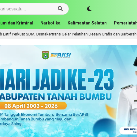
um dan Kriminal
Narkotika
Kalimantan Selatan
Pemerintah
at SDM, Disnakertrans Gelar Pelatihan Desain Grafis dan Barbershop
6