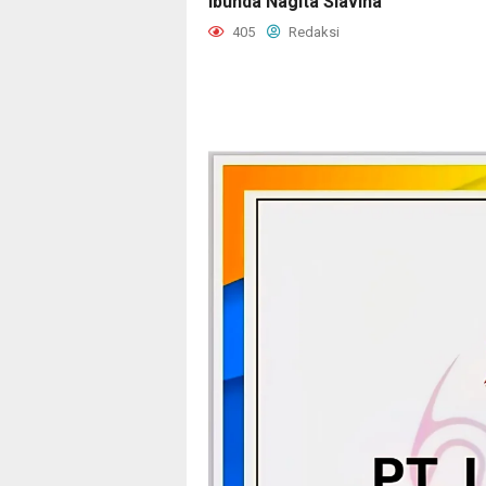
Ibunda Nagita Slavina
405
Redaksi