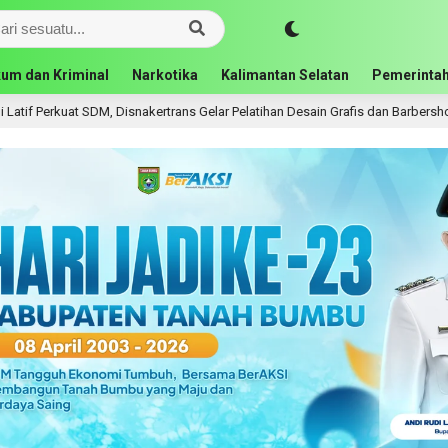
um dan Kriminal
Narkotika
Kalimantan Selatan
Pemerintah
t SDM, Disnakertrans Gelar Pelatihan Desain Grafis dan Barbershop
16