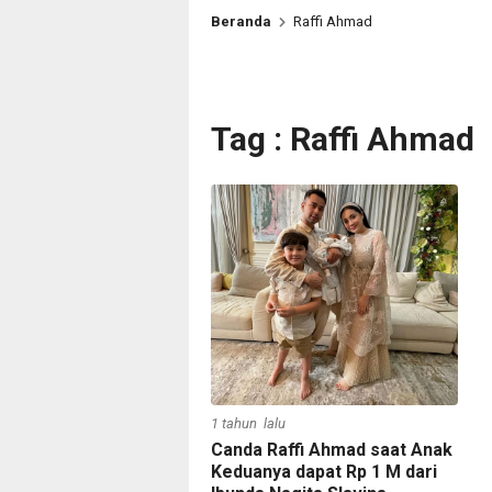
Beranda
Raffi Ahmad
Tag : Raffi Ahmad
1 tahun lalu
Canda Raffi Ahmad saat Anak
Keduanya dapat Rp 1 M dari