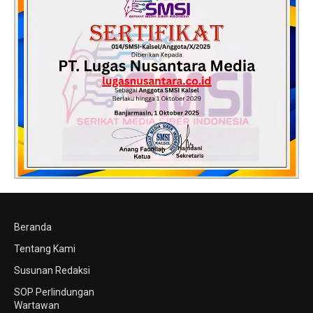
Beranda
Tentang Kami
Susunan Redaksi
SOP Perlindungan
Wartawan