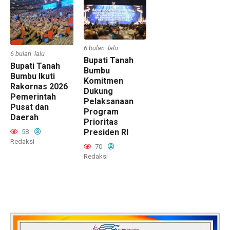
6 bulan lalu
6 bulan lalu
Bupati Tanah
Bupati Tanah
Bumbu
Bumbu Ikuti
Komitmen
Rakornas 2026
Dukung
Pemerintah
Pelaksanaan
Pusat dan
Program
Daerah
Prioritas
Presiden RI
58
Redaksi
70
Redaksi