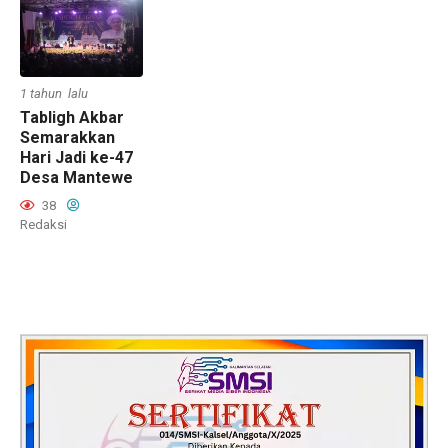
1 tahun lalu
Tabligh Akbar
Semarakkan
Hari Jadi ke-47
Desa Mantewe
38
Redaksi