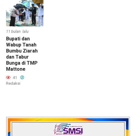
11 bulan lalu
Bupati dan
Wabup Tanah
Bumbu Ziarah
dan Tabur
Bunga di TMP
Mattone
41
Redaksi