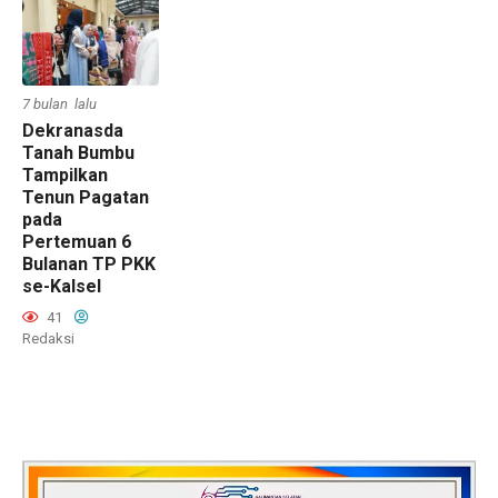
7 bulan lalu
Dekranasda
Tanah Bumbu
Tampilkan
Tenun Pagatan
pada
Pertemuan 6
Bulanan TP PKK
se-Kalsel
41
Redaksi