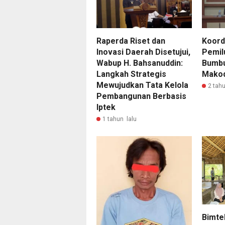
Raperda Riset dan
Koord
Inovasi Daerah Disetujui,
Pemil
Wabup H. Bahsanuddin:
Bumbu
Langkah Strategis
Mako
Mewujudkan Tata Kelola
2 tahu
Pembangunan Berbasis
Iptek
1 tahun lalu
Bimtek