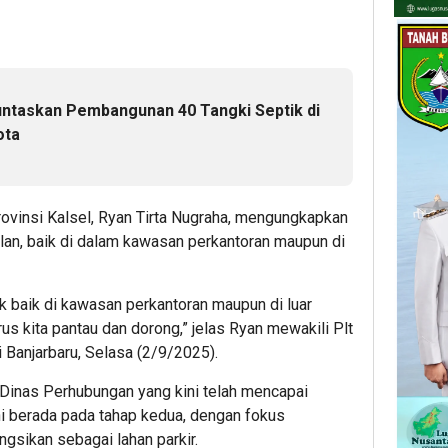
ntaskan Pembangunan 40 Tangki Septik di
ota
ovinsi Kalsel, Ryan Tirta Nugraha, mengungkapkan
lan, baik di dalam kawasan perkantoran maupun di
k baik di kawasan perkantoran maupun di luar
s kita pantau dan dorong,” jelas Ryan mewakili Plt
 Banjarbaru, Selasa (2/9/2025).
inas Perhubungan yang kini telah mencapai
ini berada pada tahap kedua, dengan fokus
ngsikan sebagai lahan parkir.