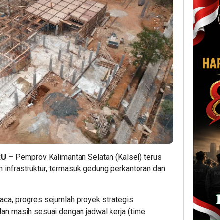
RU –
Pemprov Kalimantan Selatan (Kalsel) terus
nfrastruktur, termasuk gedung perkantoran dan
aca, progres sejumlah proyek strategis
an masih sesuai dengan jadwal kerja (time