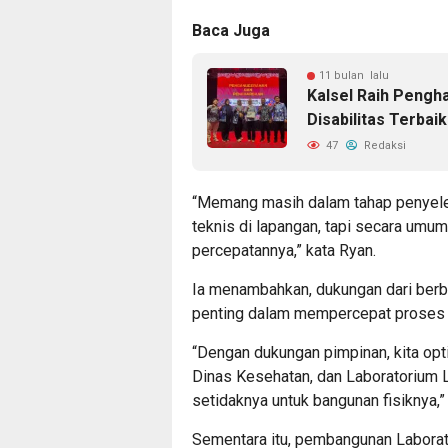
Baca Juga
11 bulan lalu
Kalsel Raih Pengh
Disabilitas Terbai
47
Redaksi
“Memang masih dalam tahap penyeles
teknis di lapangan, tapi secara umum
percepatannya,” kata Ryan.
Ia menambahkan, dukungan dari berba
penting dalam mempercepat proses 
“Dengan dukungan pimpinan, kita opt
Dinas Kesehatan, dan Laboratorium Li
setidaknya untuk bangunan fisiknya,”
Sementara itu, pembangunan Laborat