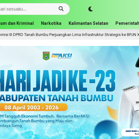
um dan Kriminal
Narkotika
Kalimantan Selatan
Pemerintah
bu Perjuangkan Lima Infrastruktur Strategis ke BPJN XI Banjarmasin