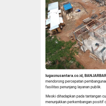
lugasnusantara.co.id, BANJARBA
mendorong percepatan pembangunan i
fasilitas penunjang layanan publik.
Meski dihadapkan pada tantangan cu
menunjukkan perkembangan positif d