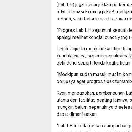
(Lab LH) juga menunjukkan perkemba
telah memasuki minggu ke-9 dengan 
persen, yang berarti masih sesuai de
“Progres Lab LH sejauh ini sesuai den
apalagi melihat kondisi cuaca yang t
Lebih lanjut Ia menjelaskan, tim di 
kendala cuaca, seperti memaksimalk
pelindung seperti tenda ketika hujan 
“Meskipun sudah masuk musim kemarau
berupaya agar progres tidak terhamb
Ryan menegaskan, pembangunan Lab
utama dan fasilitas penting lainnya
mungkin belum sepenuhnya diselesaik
dapat dimanfaatkan.
“Lab LH ini ditargetkan sampai bang