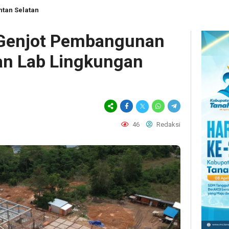
ntan Selatan
 Genjot Pembangunan
an Lab Lingkungan
46
Redaksi