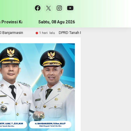
 Provinsi Kalimantan Selatan
Sabtu, 08 Agu 2026
Pemerintah Kabupaten Tanah Bum
DPRD Tanah Bumbu Perjuangkan Sarpras dan Kebutuhan Guru SMA
1 hari lalu