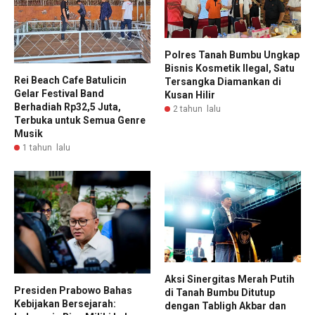
Polres Tanah Bumbu Ungkap
Bisnis Kosmetik Ilegal, Satu
Rei Beach Cafe Batulicin
Tersangka Diamankan di
Gelar Festival Band
Kusan Hilir
Berhadiah Rp32,5 Juta,
2 tahun lalu
Terbuka untuk Semua Genre
Musik
1 tahun lalu
Aksi Sinergitas Merah Putih
Presiden Prabowo Bahas
di Tanah Bumbu Ditutup
Kebijakan Bersejarah:
dengan Tabligh Akbar dan