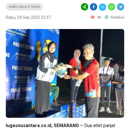
waktu baca 2 menit
Rabu, 24 Sep 2025 22:47
48
Redaksi
lugasnusantara.co.id, SEMARANG –
Dua atlet panjat