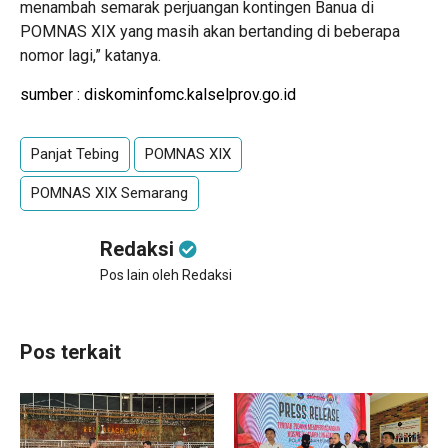
menambah semarak perjuangan kontingen Banua di
POMNAS XIX yang masih akan bertanding di beberapa
nomor lagi,” katanya.
sumber : diskominfomc.kalselprov.go.id
Panjat Tebing
POMNAS XIX
POMNAS XIX Semarang
Redaksi
Pos lain oleh Redaksi
Pos terkait