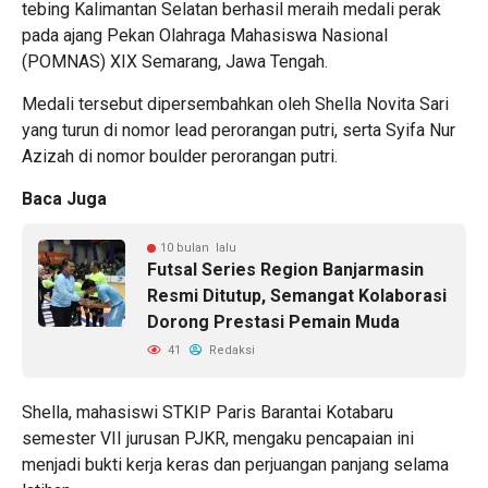
tebing Kalimantan Selatan berhasil meraih medali perak
pada ajang Pekan Olahraga Mahasiswa Nasional
(POMNAS) XIX Semarang, Jawa Tengah.
Medali tersebut dipersembahkan oleh Shella Novita Sari
yang turun di nomor lead perorangan putri, serta Syifa Nur
Azizah di nomor boulder perorangan putri.
Baca Juga
10 bulan lalu
Futsal Series Region Banjarmasin
Resmi Ditutup, Semangat Kolaborasi
Dorong Prestasi Pemain Muda
41
Redaksi
Shella, mahasiswi STKIP Paris Barantai Kotabaru
semester VII jurusan PJKR, mengaku pencapaian ini
menjadi bukti kerja keras dan perjuangan panjang selama