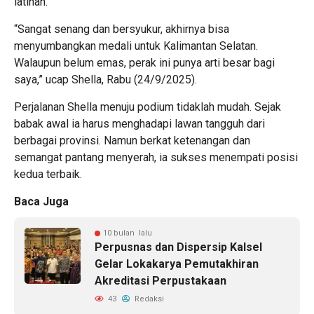
latihan.
“Sangat senang dan bersyukur, akhirnya bisa
menyumbangkan medali untuk Kalimantan Selatan.
Walaupun belum emas, perak ini punya arti besar bagi
saya,” ucap Shella, Rabu (24/9/2025).
Perjalanan Shella menuju podium tidaklah mudah. Sejak
babak awal ia harus menghadapi lawan tangguh dari
berbagai provinsi. Namun berkat ketenangan dan
semangat pantang menyerah, ia sukses menempati posisi
kedua terbaik.
Baca Juga
10 bulan lalu
Perpusnas dan Dispersip Kalsel
Gelar Lokakarya Pemutakhiran
Akreditasi Perpustakaan
43
Redaksi