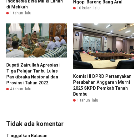
Indonesia Bisa Miliki Lahan
Ngopi Bareng Bang Arul
di Mekkah
10 bulan lalu
1 tahun lalu
Bupati Zairullah Apresiasi
Tiga Pelajar Tanbu Lulus
Komisi II DPRD Pertanyakan
Paskibraka Nasional dan
Perubahan Anggaran Murni
Provinsi Tahun 2022
2025 SKPD Pemkab Tanah
4 tahun lalu
Bumbu
1 tahun lalu
Tidak ada komentar
Tinggalkan Balasan