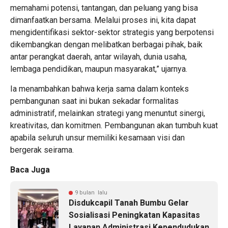
memahami potensi, tantangan, dan peluang yang bisa
dimanfaatkan bersama. Melalui proses ini, kita dapat
mengidentifikasi sektor-sektor strategis yang berpotensi
dikembangkan dengan melibatkan berbagai pihak, baik
antar perangkat daerah, antar wilayah, dunia usaha,
lembaga pendidikan, maupun masyarakat,” ujarnya.
Ia menambahkan bahwa kerja sama dalam konteks
pembangunan saat ini bukan sekadar formalitas
administratif, melainkan strategi yang menuntut sinergi,
kreativitas, dan komitmen. Pembangunan akan tumbuh kuat
apabila seluruh unsur memiliki kesamaan visi dan
bergerak seirama.
Baca Juga
9 bulan lalu
Disdukcapil Tanah Bumbu Gelar
Sosialisasi Peningkatan Kapasitas
Layanan Administrasi Kependudukan