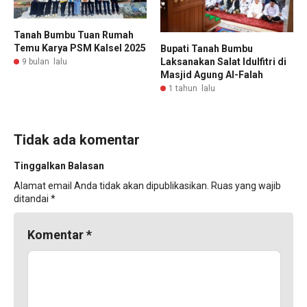
Tanah Bumbu Tuan Rumah
Temu Karya PSM Kalsel 2025
Bupati Tanah Bumbu
Laksanakan Salat Idulfitri di
9 bulan lalu
Masjid Agung Al-Falah
1 tahun lalu
Tidak ada komentar
Tinggalkan Balasan
Alamat email Anda tidak akan dipublikasikan.
Ruas yang wajib
ditandai
*
Komentar
*