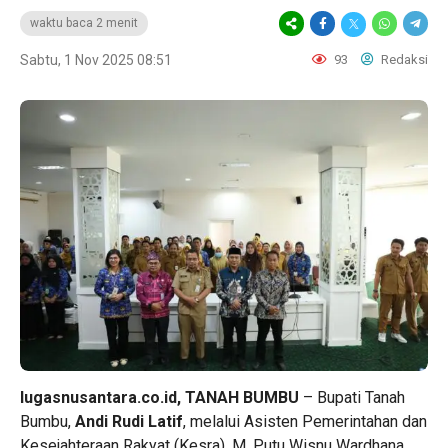
waktu baca 2 menit
Sabtu, 1 Nov 2025 08:51
93
Redaksi
lugasnusantara.co.id, TANAH BUMBU
– Bupati Tanah
Bumbu,
Andi Rudi Latif
, melalui Asisten Pemerintahan dan
Kesejahteraan Rakyat (Kesra), M. Putu Wisnu Wardhana,