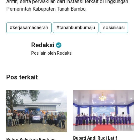
Arifin; serta perwakilan dari instansi terkait di lingkungan
Pemerintah Kabupaten Tanah Bumbu.
#kerjasamadaerah
#tanahbumbumaju
sosialisasi
Redaksi
Pos lain oleh Redaksi
Pos terkait
Bupati Andi Rudi Latif
Bulog Salurkan Bantuan