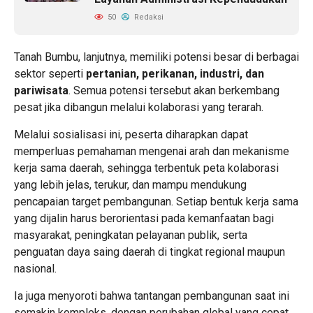
50
Redaksi
Tanah Bumbu, lanjutnya, memiliki potensi besar di berbagai
sektor seperti
pertanian, perikanan, industri, dan
pariwisata
. Semua potensi tersebut akan berkembang
pesat jika dibangun melalui kolaborasi yang terarah.
Melalui sosialisasi ini, peserta diharapkan dapat
memperluas pemahaman mengenai arah dan mekanisme
kerja sama daerah, sehingga terbentuk peta kolaborasi
yang lebih jelas, terukur, dan mampu mendukung
pencapaian target pembangunan. Setiap bentuk kerja sama
yang dijalin harus berorientasi pada kemanfaatan bagi
masyarakat, peningkatan pelayanan publik, serta
penguatan daya saing daerah di tingkat regional maupun
nasional.
Ia juga menyoroti bahwa tantangan pembangunan saat ini
semakin kompleks, dengan perubahan global yang cepat