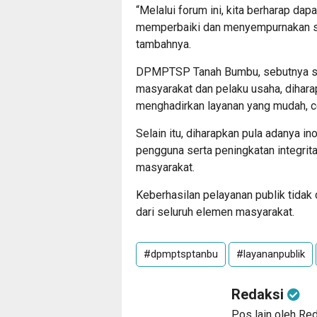
“Melalui forum ini, kita berharap d
memperbaiki dan menyempurnakan st
tambahnya.
DPMPTSP Tanah Bumbu, sebutnya se
masyarakat dan pelaku usaha, dihar
menghadirkan layanan yang mudah, ce
Selain itu, diharapkan pula adanya in
pengguna serta peningkatan integrit
masyarakat.
Keberhasilan pelayanan publik tidak 
dari seluruh elemen masyarakat.
#dpmptsptanbu
#layananpublik
Redaksi
Pos lain oleh Re