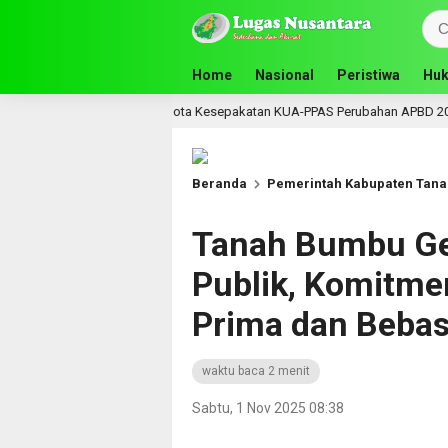
Home
Nasional
Peristiwa
Huk
ken Nota Kesepakatan KUA-PPAS Perubahan APBD 2026
21 jam lalu
Beranda
Pemerintah Kabupaten Tan
Tanah Bumbu Ge
Publik, Komitme
Prima dan Bebas
waktu baca 2 menit
Sabtu, 1 Nov 2025 08:38