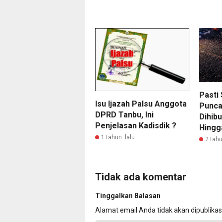
Pasti
Isu Ijazah Palsu Anggota
Punca
DPRD Tanbu, Ini
Dihib
Penjelasan Kadisdik ?
Hingga
1 tahun lalu
2 tahu
Tidak ada komentar
Tinggalkan Balasan
Alamat email Anda tidak akan dipublikas