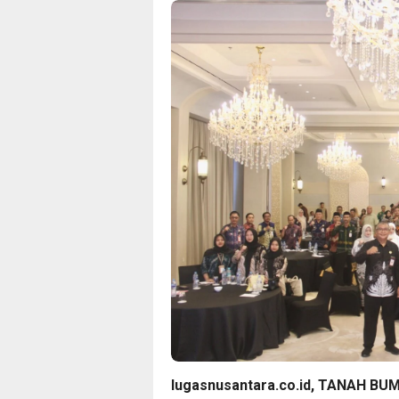
lugasnusantara.co.id, TANAH BU