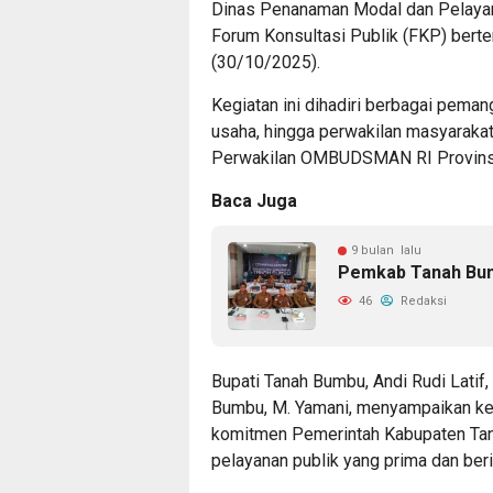
Dinas Penanaman Modal dan Pelaya
Forum Konsultasi Publik (FKP) berte
(30/10/2025).
Kegiatan ini dihadiri berbagai peman
usaha, hingga perwakilan masyarakat
Perwakilan OMBUDSMAN RI Provinsi 
Baca Juga
9 bulan lalu
Pemkab Tanah Bumb
46
Redaksi
Bupati Tanah Bumbu, Andi Rudi Latif
Bumbu, M. Yamani, menyampaikan keg
komitmen Pemerintah Kabupaten Tan
pelayanan publik yang prima dan beri