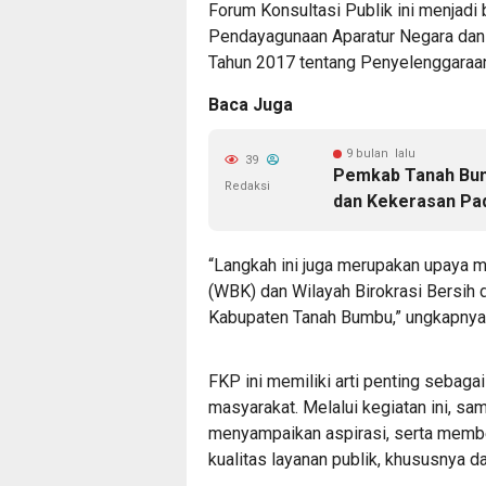
Forum Konsultasi Publik ini menjadi
Pendayagunaan Aparatur Negara dan
Tahun 2017 tentang Penyelenggaraan
Baca Juga
9 bulan lalu
39
Pemkab Tanah Bumb
Redaksi
dan Kekerasan Pa
“Langkah ini juga merupakan upaya m
(WBK) dan Wilayah Birokrasi Bersih
Kabupaten Tanah Bumbu,” ungkapnya
FKP ini memiliki arti penting sebag
masyarakat. Melalui kegiatan ini, sa
menyampaikan aspirasi, serta membe
kualitas layanan publik, khususnya 