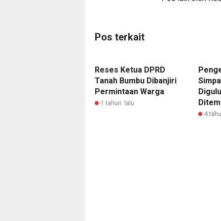
Pos terkait
Reses Ketua DPRD
Penge
Tanah Bumbu Dibanjiri
Simpa
Permintaan Warga
Digulu
Ditem
1 tahun lalu
4 tahu