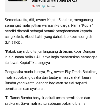
Bahagia di Hari Jadi ke-23
569
Redaksi
Sementara itu, Alif, owner Kopial Batulicin, mengusung
semangat melanjutkan warisan keluarga. Nama ‘Kopial’
sendiri diambil sebagai bentuk penghormatan kepada
sang kakek, Abdul Latif, yang dahulu berkecimpung di
dunia kopi.
“Kakek saya dulu terjun langsung di bisnis kopi. Dengan
inisial nama beliau, AL, saya ingin meneruskan semangat
itu lewat Kopial,” kenangnya.
Pengusaha muda lainnya, Eky, owner Eky Tenda Batulicin,
melihat peluang usaha dari budaya masyarakat Tanah
Bumbu yang kental dengan kegiatan sosial seperti
pernikahan dan syukuran.
“Di Tanah Bumbu banyak sekali acara pernikahan dan
syukuran. Saya melihat itu sebagai peluang bisnis