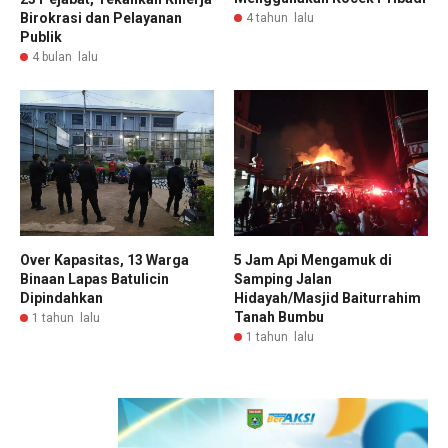
Birokrasi dan Pelayanan
4 tahun lalu
Publik
4 bulan lalu
Over Kapasitas, 13 Warga
5 Jam Api Mengamuk di
Binaan Lapas Batulicin
Samping Jalan
Dipindahkan
Hidayah/Masjid Baiturrahim
Tanah Bumbu
1 tahun lalu
1 tahun lalu