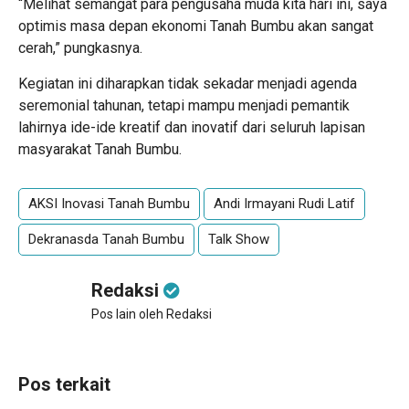
“Melihat semangat para pengusaha muda kita hari ini, saya
optimis masa depan ekonomi Tanah Bumbu akan sangat
cerah,” pungkasnya.
Kegiatan ini diharapkan tidak sekadar menjadi agenda
seremonial tahunan, tetapi mampu menjadi pemantik
lahirnya ide-ide kreatif dan inovatif dari seluruh lapisan
masyarakat Tanah Bumbu.
AKSI Inovasi Tanah Bumbu
Andi Irmayani Rudi Latif
Dekranasda Tanah Bumbu
Talk Show
Redaksi
Pos lain oleh Redaksi
Pos terkait