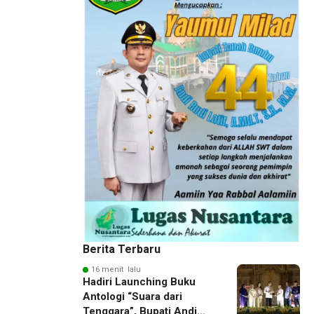
Berita Terbaru
16 menit lalu
Hadiri Launching Buku
Antologi “Suara dari
Tenggara”, Bupati Andi