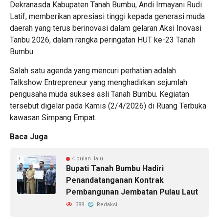
Dekranasda Kabupaten Tanah Bumbu, Andi Irmayani Rudi
Latif, memberikan apresiasi tinggi kepada generasi muda
daerah yang terus berinovasi dalam gelaran Aksi Inovasi
Tanbu 2026, dalam rangka peringatan HUT ke-23 Tanah
Bumbu.
Salah satu agenda yang mencuri perhatian adalah
Talkshow Entrepreneur yang menghadirkan sejumlah
pengusaha muda sukses asli Tanah Bumbu. Kegiatan
tersebut digelar pada Kamis (2/4/2026) di Ruang Terbuka
kawasan Simpang Empat.
Baca Juga
4 bulan lalu
Bupati Tanah Bumbu Hadiri
Penandatanganan Kontrak
Pembangunan Jembatan Pulau Laut
388
Redaksi