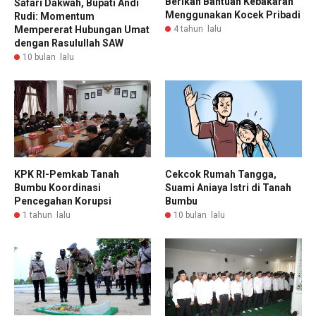
Berikan Bantuan Kebakaran
Safari Dakwah, Bupati Andi
Menggunakan Kocek Pribadi
Rudi: Momentum
Mempererat Hubungan Umat
4 tahun lalu
dengan Rasulullah SAW
10 bulan lalu
Cekcok Rumah Tangga,
KPK RI-Pemkab Tanah
Suami Aniaya Istri di Tanah
Bumbu Koordinasi
Bumbu
Pencegahan Korupsi
10 bulan lalu
1 tahun lalu