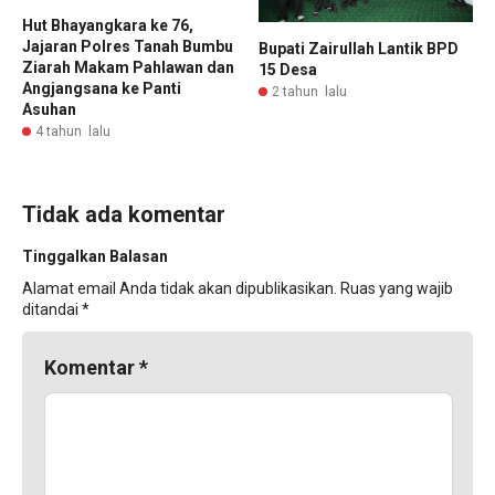
Hut Bhayangkara ke 76,
Jajaran Polres Tanah Bumbu
Bupati Zairullah Lantik BPD
Ziarah Makam Pahlawan dan
15 Desa
Angjangsana ke Panti
2 tahun lalu
Asuhan
4 tahun lalu
Tidak ada komentar
Tinggalkan Balasan
Alamat email Anda tidak akan dipublikasikan.
Ruas yang wajib
ditandai
*
Komentar
*