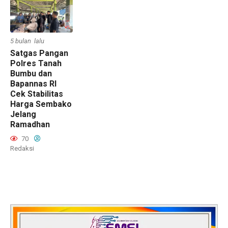
5 bulan lalu
Satgas Pangan
Polres Tanah
Bumbu dan
Bapannas RI
Cek Stabilitas
Harga Sembako
Jelang
Ramadhan
70
Redaksi