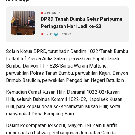
4 bulan lalu
DPRD Tanah Bumbu Gelar Paripurna
Peringatan Hari Jadi ke-23
258
Redaksi
Selain Ketua DPRD, turut hadir Dandim 1022/Tanah Bumbu
Letkol Inf Zierda Aulia Salam, perwakilan Bupati Tanah
Bumbu, Danyonif TP 828/Banua Warani Mattone,
perwakilan Polres Tanah Bumbu, perwakilan Kajari, Danyon
Brimob Batulicin, perwakilan Pengadilan Negeri Batulicin.
Kemudian Camat Kusan Hilir, Danramil 1022-02/Kusan
Hilir, seluruh Babinsa Koramil 1022-02, Kapolsek Kusan
Hilir, para kepala desa se-Kecamatan Kusan Hilir, serta
masyarakat Desa Kampung Baru.
Dalam kesempatan tersebut, Mayjen TNI Zainul Arifin
menegaskan bahwa pembangunan Jembatan Garuda