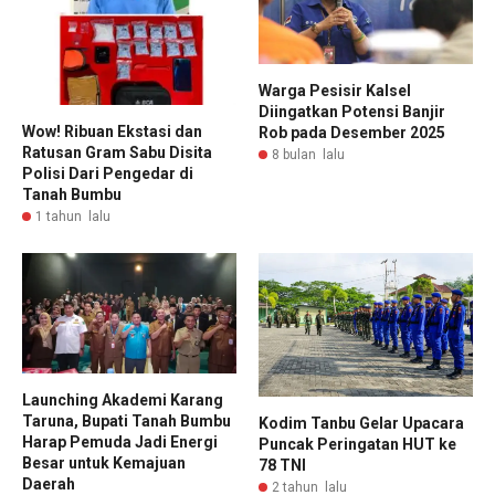
Warga Pesisir Kalsel
Diingatkan Potensi Banjir
Wow! Ribuan Ekstasi dan
Rob pada Desember 2025
Ratusan Gram Sabu Disita
8 bulan lalu
Polisi Dari Pengedar di
Tanah Bumbu
1 tahun lalu
Launching Akademi Karang
Taruna, Bupati Tanah Bumbu
Kodim Tanbu Gelar Upacara
Harap Pemuda Jadi Energi
Puncak Peringatan HUT ke
Besar untuk Kemajuan
78 TNI
Daerah
2 tahun lalu