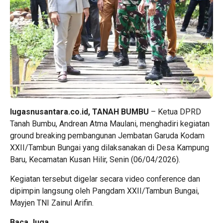
lugasnusantara.co.id, TANAH BUMBU
– Ketua DPRD
Tanah Bumbu, Andrean Atma Maulani, menghadiri kegiatan
ground breaking pembangunan Jembatan Garuda Kodam
XXII/Tambun Bungai yang dilaksanakan di Desa Kampung
Baru, Kecamatan Kusan Hilir, Senin (06/04/2026).
Kegiatan tersebut digelar secara video conference dan
dipimpin langsung oleh Pangdam XXII/Tambun Bungai,
Mayjen TNI Zainul Arifin.
Baca Juga