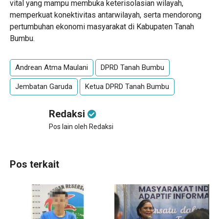
vital yang mampu membuka keterisolasian wilayah,
memperkuat konektivitas antarwilayah, serta mendorong
pertumbuhan ekonomi masyarakat di Kabupaten Tanah
Bumbu.
Andrean Atma Maulani
DPRD Tanah Bumbu
Jembatan Garuda
Ketua DPRD Tanah Bumbu
Redaksi
Pos lain oleh Redaksi
Pos terkait