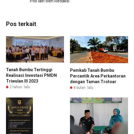
Pos lain oleh Redaksi
Pos terkait
Tanah Bumbu Tertinggi
Pemkab Tanah Bumbu
Realisasi Investasi PMDN
Percantik Area Perkantoran
Triwulan III 2023
dengan Taman Trotoar
2 tahun lalu
8 bulan lalu