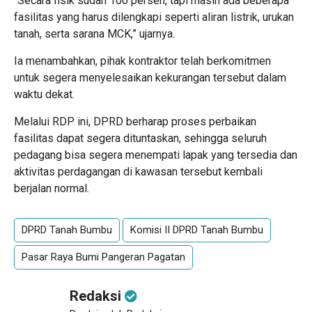
“Secara fisik sudah 100 persen, tapi masih ada beberapa
fasilitas yang harus dilengkapi seperti aliran listrik, urukan
tanah, serta sarana MCK,” ujarnya.
Ia menambahkan, pihak kontraktor telah berkomitmen
untuk segera menyelesaikan kekurangan tersebut dalam
waktu dekat.
Melalui RDP ini, DPRD berharap proses perbaikan
fasilitas dapat segera dituntaskan, sehingga seluruh
pedagang bisa segera menempati lapak yang tersedia dan
aktivitas perdagangan di kawasan tersebut kembali
berjalan normal.
DPRD Tanah Bumbu
Komisi II DPRD Tanah Bumbu
Pasar Raya Bumi Pangeran Pagatan
Redaksi