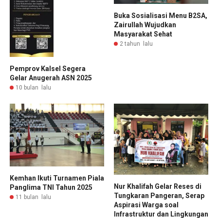
Buka Sosialisasi Menu B2SA,
Zairullah Wujudkan
Masyarakat Sehat
2 tahun lalu
Pemprov Kalsel Segera
Gelar Anugerah ASN 2025
10 bulan lalu
Kemhan Ikuti Turnamen Piala
Nur Khalifah Gelar Reses di
Panglima TNI Tahun 2025
Tungkaran Pangeran, Serap
11 bulan lalu
Aspirasi Warga soal
Infrastruktur dan Lingkungan