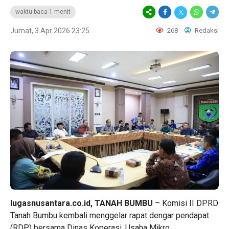
waktu baca 1 menit
Jumat, 3 Apr 2026 23:25
268
Redaksi
lugasnusantara.co.id, TANAH BUMBU
– Komisi II DPRD
Tanah Bumbu kembali menggelar rapat dengar pendapat
(RDP) bersama Dinas Koperasi, Usaha Mikro,