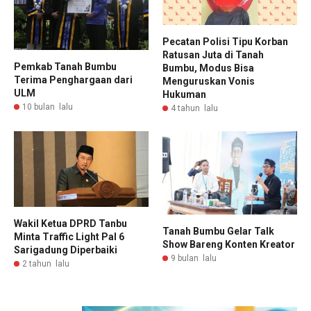
Pecatan Polisi Tipu Korban
Ratusan Juta di Tanah
Pemkab Tanah Bumbu
Bumbu, Modus Bisa
Terima Penghargaan dari
Menguruskan Vonis
ULM
Hukuman
10 bulan lalu
4 tahun lalu
Wakil Ketua DPRD Tanbu
Tanah Bumbu Gelar Talk
Minta Traffic Light Pal 6
Show Bareng Konten Kreator
Sarigadung Diperbaiki
9 bulan lalu
2 tahun lalu