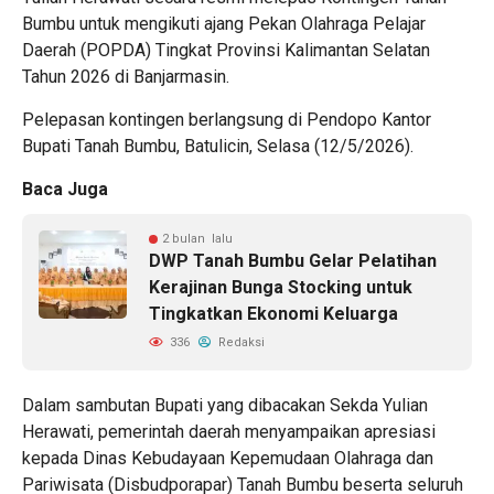
Bumbu untuk mengikuti ajang Pekan Olahraga Pelajar
Daerah (POPDA) Tingkat Provinsi Kalimantan Selatan
Tahun 2026 di Banjarmasin.
Pelepasan kontingen berlangsung di Pendopo Kantor
Bupati Tanah Bumbu, Batulicin, Selasa (12/5/2026).
Baca Juga
2 bulan lalu
DWP Tanah Bumbu Gelar Pelatihan
Kerajinan Bunga Stocking untuk
Tingkatkan Ekonomi Keluarga
336
Redaksi
Dalam sambutan Bupati yang dibacakan Sekda Yulian
Herawati, pemerintah daerah menyampaikan apresiasi
kepada Dinas Kebudayaan Kepemudaan Olahraga dan
Pariwisata (Disbudporapar) Tanah Bumbu beserta seluruh