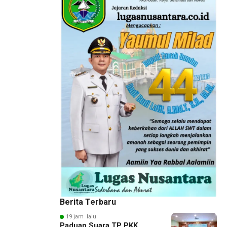
Berita Terbaru
19 jam lalu
Paduan Suara TP PKK