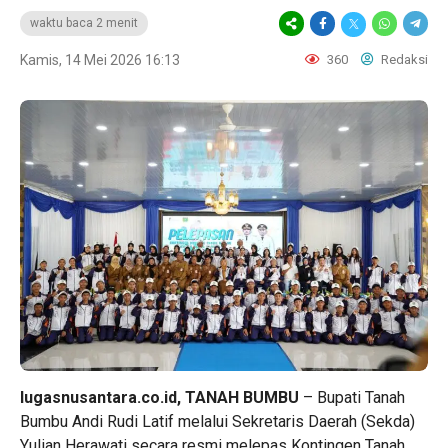
waktu baca 2 menit
Kamis, 14 Mei 2026 16:13
360
Redaksi
lugasnusantara.co.id, TANAH BUMBU
– Bupati Tanah
Bumbu Andi Rudi Latif melalui Sekretaris Daerah (Sekda)
Yulian Herawati secara resmi melepas Kontingen Tanah