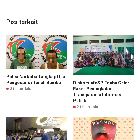
Pos terkait
Polisi Narkoba Tangkap Dua
Pengedar di Tanah Bumbu
DiskominfoSP Tanbu Gelar
Raker Peningkatan
3 tahun lalu
Transparansi Informasi
Publik
2 tahun lalu