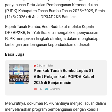
penyusunan Peta Jalan Pembangunan Kependudukan
(PJPK) Kabupaten Tanah Bumbu Tahun 2025–2029, Senin
(11/5/2026) di Aula DP3AP2KB Batulicin.
Bupati Tanah Bumbu, Andi Rudi Latif melalui Kepala
DP3AP2KB, Erli Yuli Susanti, mengatakan penyusunan
PJPK merupakan langkah strategis dalam menghadapi
tantangan pembangunan kependudukan di daerah.
Baca Juga
2 bulan lalu
Pemkab Tanah Bumbu Lepas 81
Atlet Pelajar Ikuti POPDA Kalsel
2026 di Banjarmasin
363
Redaksi
Menurutnya, dokumen PJPK nantinya menjadi acuan dalam
menyelaraskan program pembangunan dengan kondisi