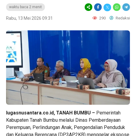
waktu baca 2 menit
Rabu, 13 Mei 2026 09:31
290
Redaksi
lugasnusantara.co.id, TANAH BUMBU –
Pemerintah
Kabupaten Tanah Bumbu melalui Dinas Pemberdayaan
Perempuan, Perlindungan Anak, Pengendalian Penduduk
dan Keluarga Berencana (DP3AP2KB) menggelar ekspose