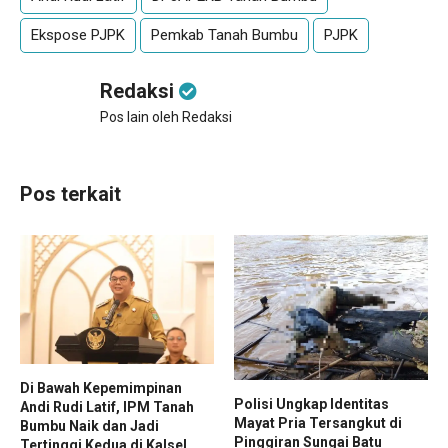
Ekspose PJPK
Pemkab Tanah Bumbu
PJPK
Redaksi
Pos lain oleh Redaksi
Pos terkait
Di Bawah Kepemimpinan
Polisi Ungkap Identitas
Andi Rudi Latif, IPM Tanah
Mayat Pria Tersangkut di
Bumbu Naik dan Jadi
Pinggiran Sungai Batu
Tertinggi Kedua di Kalsel