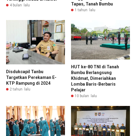
Tapas, Tanah Bumbu
4 bulan lalu
1 tahun lalu
HUT ke-80 TNI di Tanah
Disdukcapil Tanbu
Bumbu Berlangsung
Targetkan Perekaman E-
Khidmat, Dimeriahkan
KTP Rampung di 2024
Lomba Baris-Berbaris
2 tahun lalu
Pelajar
10 bulan lalu