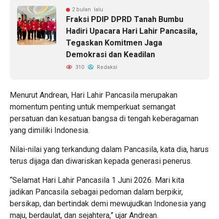
2 bulan lalu
Fraksi PDIP DPRD Tanah Bumbu
Hadiri Upacara Hari Lahir Pancasila,
Tegaskan Komitmen Jaga
Demokrasi dan Keadilan
310
Redaksi
Menurut Andrean, Hari Lahir Pancasila merupakan
momentum penting untuk memperkuat semangat
persatuan dan kesatuan bangsa di tengah keberagaman
yang dimiliki Indonesia.
Nilai-nilai yang terkandung dalam Pancasila, kata dia, harus
terus dijaga dan diwariskan kepada generasi penerus.
“Selamat Hari Lahir Pancasila 1 Juni 2026. Mari kita
jadikan Pancasila sebagai pedoman dalam berpikir,
bersikap, dan bertindak demi mewujudkan Indonesia yang
maju, berdaulat, dan sejahtera,” ujar Andrean.