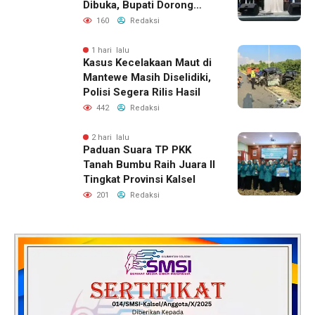
Dibuka, Bupati Dorong
Lahirnya Generasi Qur’ani
160
Redaksi
1 hari lalu
Kasus Kecelakaan Maut di
Mantewe Masih Diselidiki,
Polisi Segera Rilis Hasil
442
Redaksi
2 hari lalu
Paduan Suara TP PKK
Tanah Bumbu Raih Juara II
Tingkat Provinsi Kalsel
201
Redaksi