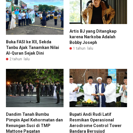
Artis BJ yang Ditangkap
karena Narkoba Adalah
Buka FASI ke XII, Sekda
Bobby Joseph
Tanbu Ajak Tanamkan Nilai
1 tahun lalu
Al-Quran Sejak Dini
2 tahun lalu
Dandim Tanah Bumbu
Bupati Andi Rudi Latif
Pimpin Apel Kehormatan dan
Resmikan Operasional
Renungan Suci di TMP
Aerodrome Control Tower
Mattone Pagatan
Bandara Bersujud