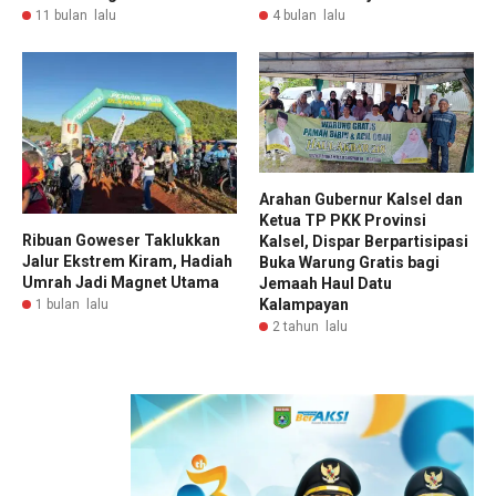
11 bulan lalu
4 bulan lalu
Arahan Gubernur Kalsel dan
Ketua TP PKK Provinsi
Ribuan Goweser Taklukkan
Kalsel, Dispar Berpartisipasi
Jalur Ekstrem Kiram, Hadiah
Buka Warung Gratis bagi
Umrah Jadi Magnet Utama
Jemaah Haul Datu
Kalampayan
1 bulan lalu
2 tahun lalu